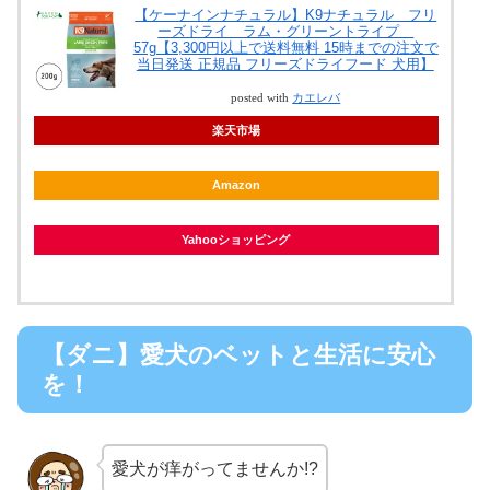
【ケーナインナチュラル】K9ナチュラル フリ
ーズドライ ラム・グリーントライプ
57g【3,300円以上で送料無料 15時までの注文で
当日発送 正規品 フリーズドライフード 犬用】
posted with
カエレバ
楽天市場
Amazon
Yahooショッピング
【ダニ】愛犬のベットと生活に安心
を！
愛犬が痒がってませんか!?