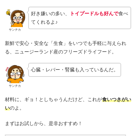
好き嫌いの多い、
トイプードルも好んで
食べ
てくれるよ♪
サンチカ
新鮮で安心・安全な「生食」をいつでも手軽に与えられ
る、ニュージーランド産のフリーズドライフード。
心臓・レバー・腎臓も入っているんだ。
サンチカ
材料に、ギョ！としちゃうんだけど、これが
食いつきがい
い
のよ。
まずはお試しから、是非おすすめ！