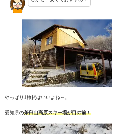
やっぱり1棟貸はいいよね～。
愛知県の
茶臼山高原スキー場が目の前！