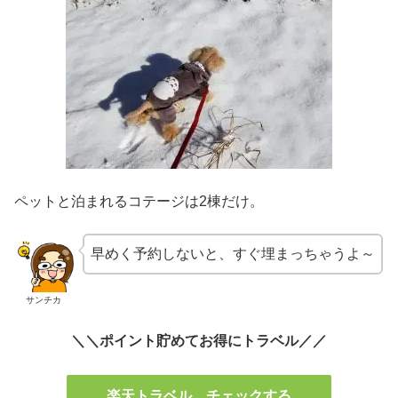
ペットと泊まれるコテージは2棟だけ。
早めく予約しないと、すぐ埋まっちゃうよ～
サンチカ
＼＼ポイント貯めてお得にトラベル／／
楽天トラベル チェックする