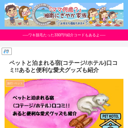
-----ワキ脱毛たった330円!!紹介コードもあるよ-----
PR
ペットと泊まれる宿(コテージ/ホテル)口コ
ミ!!あると便利な愛犬グッズも紹介
旅行･ペット