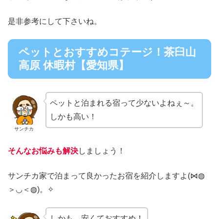
是非参考にして下さいね。
ペットとおすすめコテージ！茶臼山
高原 休暇村【愛知県】
ペットと泊まれる宿って少ないよねぇ～。
しかも高い！
サンチカ
そんなお悩みも解決
しましょう！
サンチカ家で泊まって良かったお宿を紹介しますよ(⋈◍
＞◡＜◍)。✧
しかも、安くておすすめ！