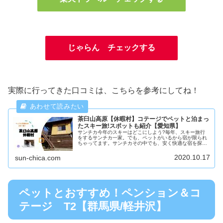
じゃらん チェックする
実際に行ってきた口コミは、こちらを参考にしてね！
茶臼山高原【休暇村】コテージでペットと泊まっ
たスキー旅!スポットも紹介【愛知県】
サンチカ今年のスキーはどこにしよう?毎年、スキー旅行
をするサンチカ一家。でも、ペットがいるから宿が限られ
ちゃってます。サンチカその中でも、安く快適な宿を探し
ていますので、是非参考にしてね！今回は愛知県の『休暇
村 茶臼山高原』コテージに泊まり...
2020.10.17
sun-chica.com
ペットとおすすめ！ペンション＆コ
テージ T2【群馬県/軽井沢】