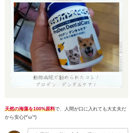
天然の海藻を100%原料
で、人間が口に入れても大丈夫だ
から安心(*’ω’*)