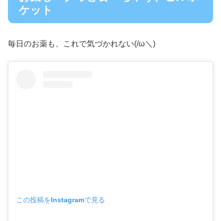
ケット
毎日のお薬も、これで気づかれない(/ω＼)
この投稿をInstagramで見る