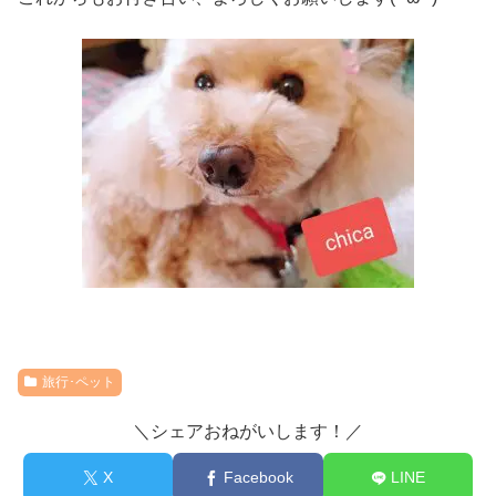
旅行･ペット
＼シェアおねがいします！／
X
Facebook
LINE