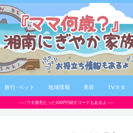
旅行･ペット
地域情報
美容
TVネタ
-----ワキ脱毛たった330円!!紹介コードもあるよ-----