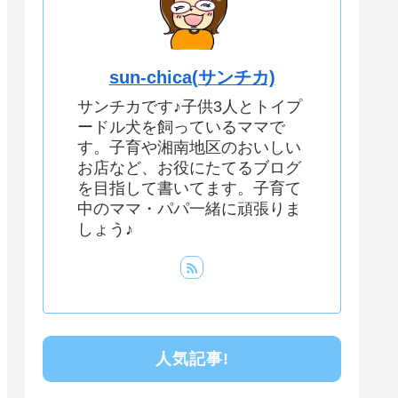
sun-chica(サンチカ)
サンチカです♪子供3人とトイプ
ードル犬を飼っているママで
す。子育や湘南地区のおいしい
お店など、お役にたてるブログ
を目指して書いてます。子育て
中のママ・パパ一緒に頑張りま
しょう♪
人気記事!