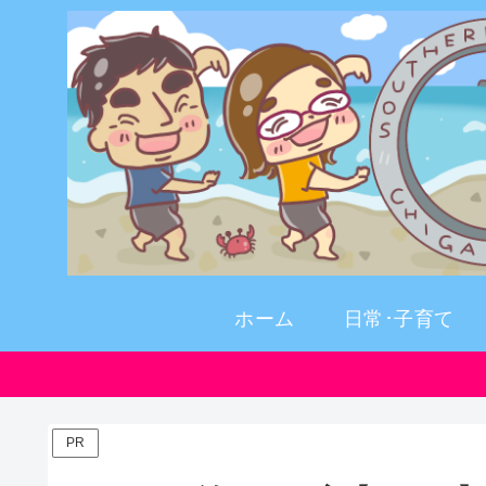
ホーム
日常･子育て
PR