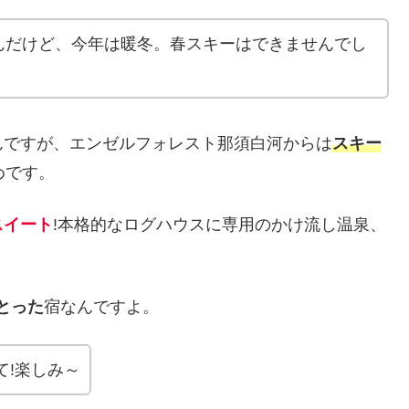
んだけど、今年は暖冬。春スキーはできませんでし
んですが、エンゼルフォレスト那須白河からは
スキー
めです。
スイート
!本格的なログハウスに専用のかけ流し温泉、
とった
宿なんですよ。
て!楽しみ～