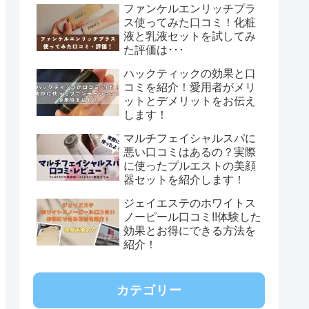
ファンケルエンリッチプラ
ス使ってみた口コミ！化粧
液と乳液セットを試してみ
た評価は･･･
ハックティックの効果と口
コミを紹介！愛用者がメリ
ットとデメリットをお伝え
します！
マルチフェイシャルスパに
悪い口コミはあるの？実際
に使ったプルエストの美顔
器セットを紹介します！
ジェイエステのホワイトス
ノーピール口コミ!!体験した
効果とお得にできる方法を
紹介！
カテゴリー