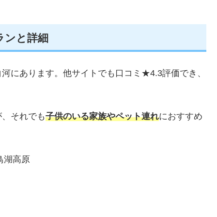
ランと詳細
河にあります。他サイトでも口コミ★4.3評価でき、
が、それでも
子供のいる家族やペット連れ
におすすめ
鳥湖高原