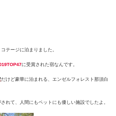
』コテージに泊まりました。
9TOP47
に受賞された宿なんです。
安
だけど豪華に泊まれる、エンゼルフォレスト那須白
がされて、人間にもペットにも優しい施設でしたよ。