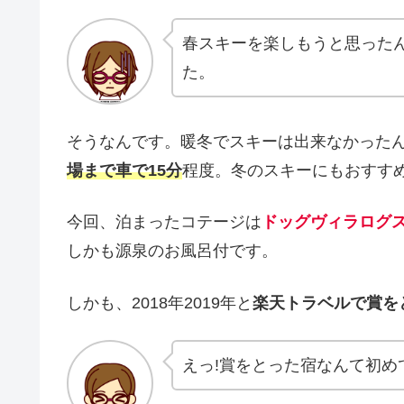
春スキーを楽しもうと思った
た。
そうなんです。暖冬でスキーは出来なかった
場まで車で15分
程度。冬のスキーにもおすす
今回、泊まったコテージは
ドッグヴィラログ
しかも源泉のお風呂付です。
しかも、2018年2019年と
楽天トラベルで賞を
えっ!賞をとった宿なんて初め