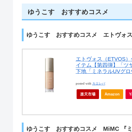
ゆうこす おすすめコスメ
ゆうこす おすすめコスメ エトヴォス
エトヴォス（ETVOS
イテム【第四弾】「ツ
下地「ミネラルUVグロウ
posted with
カエレバ
楽天市場
Amazon
ゆうこす おすすめコスメ MiMC 