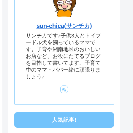
sun-chica(サンチカ)
サンチカです♪子供3人とトイプ
ードル犬を飼っているママで
す。子育や湘南地区のおいしい
お店など、お役にたてるブログ
を目指して書いてます。子育て
中のママ・パパ一緒に頑張りま
しょう♪
人気記事!