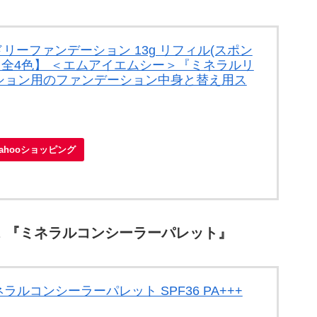
ドリーファンデーション 13g リフィル(スポン
++ 【全4色】 ＜エムアイエムシー＞『ミネラルリ
ション用のファンデーション中身と替え用ス
Yahooショッピング
 『ミネラルコンシーラーパレット』
ネラルコンシーラーパレット SPF36 PA+++