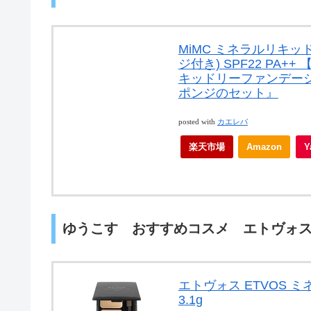
MiMC ミネラルリキッ
ジ付き) SPF22 PA
キッドリーファンデー
ポンジのセット』
posted with
カエレバ
楽天市場
Amazon
ゆうこす おすすめコスメ エトヴォス
エトヴォス ETVOS ミ
3.1g