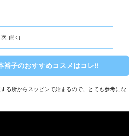
目次
裕子のおすすめコスメはコレ!!
化粧する所からスッピンで始まるので、とても参考にな