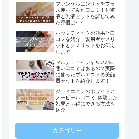
ファンケルエンリッチプラ
ス使ってみた口コミ！化粧
液と乳液セットを試してみ
た評価は･･･
ハックティックの効果と口
コミを紹介！愛用者がメリ
ットとデメリットをお伝え
します！
マルチフェイシャルスパに
悪い口コミはあるの？実際
に使ったプルエストの美顔
器セットを紹介します！
ジェイエステのホワイトス
ノーピール口コミ!!体験した
効果とお得にできる方法を
紹介！
カテゴリー