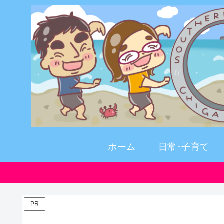
ホーム
日常･子育て
PR