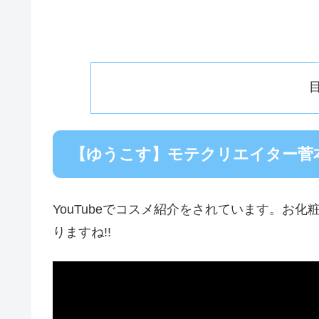
【ゆうこす】モテクリエイター菅本
YouTubeでコスメ紹介をされています。お
りますね!!