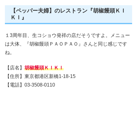
【ペッパー夫婦】のレストラン『胡椒饅頭ＫＩ
ＫＩ』
１3周年目、生コショウ発祥の店だそうですよ。メニュー
は大体、『胡椒饅頭ＰＡＯＰＡＯ』さんと同じ感じです
ね。
【店名】
胡椒饅頭ＫＩＫＩ
【住所】東京都港区新橋1-18-15
【電話】03-3508-0110