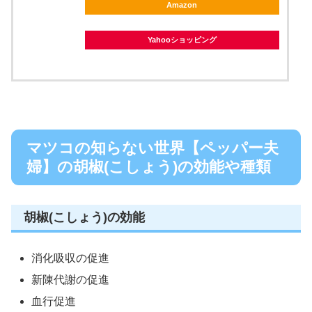
Amazon
Yahooショッピング
マツコの知らない世界【ペッパー夫
婦】の胡椒(こしょう)の効能や種類
胡椒(こしょう)の効能
消化吸収の促進
新陳代謝の促進
血行促進