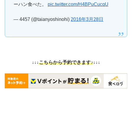
ーハン食べた。
pic.twitter.com/H4BPuCucqU
— 4457 (@taianyoshinohi)
2016年3月28日
↓↓↓
こちらから予約できます♪
↓↓↓