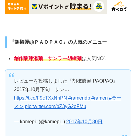
『胡椒饅頭ＰＡＯＰＡＯ』の人気のメニュー
創作酸辣湯麺 サンラー胡椒麺
は人気NO1
レビューを投稿しました『胡椒饅頭 PAOPAO』
2017年10月下旬 サン…
https://t.co/F9cTXxNhPN
#ramendb
#ramen
#ラー
メン
pic.twitter.com/bZ3yG2oFMu
— kamepi- (@kamepi_)
2017年10月30日