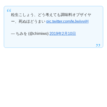
粒生こしょう、どう考えても調味料オブザイヤ
ー、死ぬほどうまい
pic.twitter.com/IeJwiivviH
— ちみを (@chimiwo)
2019年2月10日