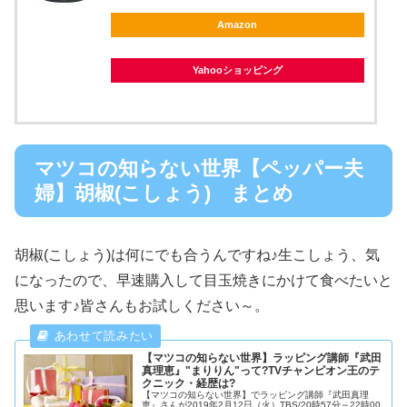
Amazon
Yahooショッピング
マツコの知らない世界【ペッパー夫
婦】胡椒(こしょう) まとめ
胡椒(こしょう)は何にでも合うんですね♪生こしょう、気
になったので、早速購入して目玉焼きにかけて食べたいと
思います♪皆さんもお試しください～。
【マツコの知らない世界】ラッピング講師『武田
真理恵』"まりりん"って?TVチャンピオン王のテ
クニック・経歴は?
【マツコの知らない世界】でラッピング講師『武田真理
恵』さんが2019年2月12日（火）TBS/20時57分～22時00