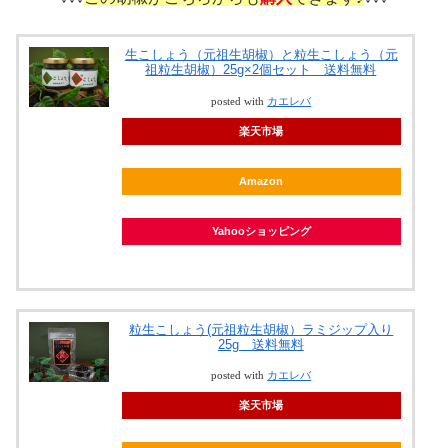
生こしょう（元祖生胡椒）と粒生こしょう（元
祖粒生胡椒）25g×2個セット 送料無料
posted with
カエレバ
楽天市場
Amazon
Yahooショッピング
粒生こしょう(元祖粒生胡椒）ラミジップ入り
25g 送料無料
posted with
カエレバ
楽天市場