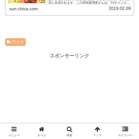
分に出演されます。この武田真理恵さんは、TVチャンピオ
ンラッピング王!!どんな方か気になったので、調べてみま
2019.02.09
sun-chica.com
したよ!【マツ...
TVネタ
スポンサーリンク
メニュー
ホーム
検索
トップ
サイドバー