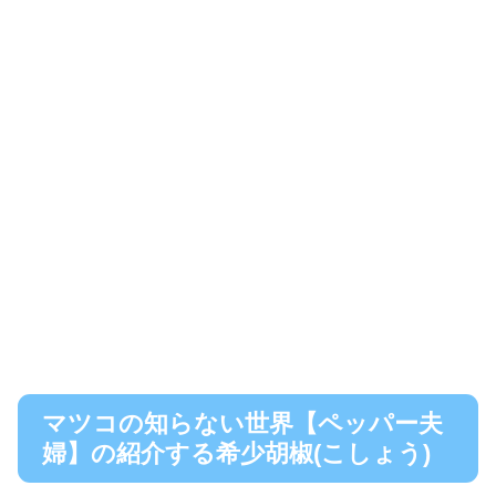
マツコの知らない世界【ペッパー夫
婦】の紹介する希少胡椒(こしょう)