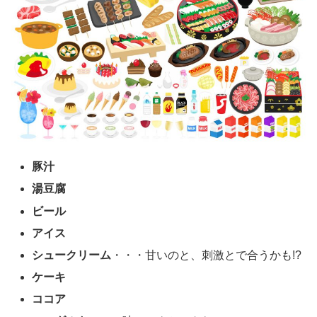
豚汁
湯豆腐
ビール
アイス
シュークリーム
・・・甘いのと、刺激とで合うかも!?
ケーキ
ココア