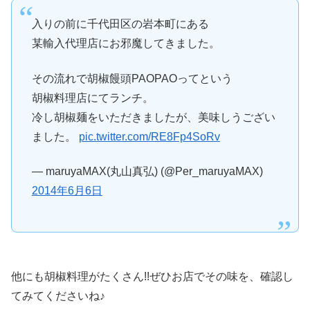
入りの前に千代田区の岩本町にある
某輸入代理店にお邪魔してきました。
その流れで胡椒饅頭PAOPAOってという
胡椒料理店にてランチ。
冷し胡椒麺をいただきましたが、美味しうござい
ました。
pic.twitter.com/RE8Fp4SoRv
— maruyaMAX(丸山真弘) (@Per_maruyaMAX)
2014年6月6日
他にも胡椒料理がたくさん!!ぜひお店でその味を、確認し
てみてくださいね♪