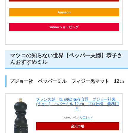
Amazon
Yahooショッピング
マツコの知らない世界【ペッパー夫婦】恭子さ
んおすすめミル
プジョー社 ペッパーミル フィジー黒マット 12㎝
フランス製 塩 胡椒 保存容器 プジョー社製
(チョコ) ペパーミル 12cm プロ仕様 業務用
可
posted with
カエレバ
楽天市場