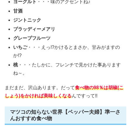
ヨーグルト
・・・味のアクセントね♪
甘酒
ジントニック
ブラッディーメアリ
グレープフルーツ
いちご
・・・えっ!?かけるとまさか、甘みがますの
か!?
桃
・・・たしかに、フレンチで見かけた事あります
ね～。
まだまだ、沢山あります。だって
食べ物の98％は胡椒(こ
しょう)をかければ美味しくなる
んですって!!
マツコの知らない世界【ペッパー夫婦】準一さ
んおすすめ食べ物