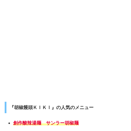
『胡椒饅頭ＫＩＫＩ』の人気のメニュー
創作酸辣湯麺 サンラー胡椒麺