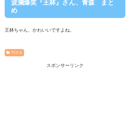
波瀾爆笑『王林』さん、青森 まと
め
王林ちゃん、かわいいですよね。
TVネタ
スポンサーリンク