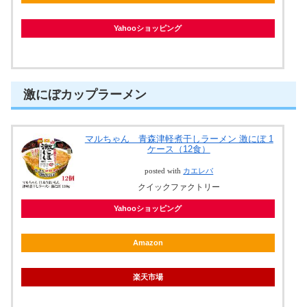
Yahooショッピング
激にぼカップラーメン
マルちゃん 青森津軽煮干しラーメン 激にぼ 1
ケース（12食）
posted with
カエレバ
クイックファクトリー
Yahooショッピング
Amazon
楽天市場