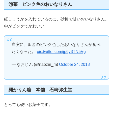
惣菜 ピンク色のおいなりさん
紅しょうがを入れているのに、砂糖で甘いおいなりさん。
中がピンクでかわいい!!
唐突に、田舎のピンク色したおいなりさんが食べ
たくなった。
pic.twitter.com/jp6y3TN5Vg
— なおじん (@naozin_m)
October 24, 2018
縄かりん糖 本舗 石崎弥生堂
とっても硬いお菓子です。