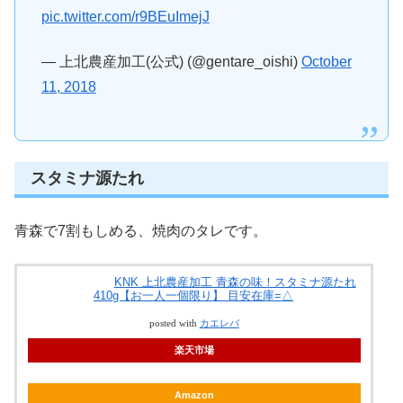
pic.twitter.com/r9BEuImejJ
— 上北農産加工(公式) (@gentare_oishi)
October
11, 2018
スタミナ源たれ
青森で7割もしめる、焼肉のタレです。
KNK 上北農産加工 青森の味！スタミナ源たれ
410g【お一人一個限り】 目安在庫=△
posted with
カエレバ
楽天市場
Amazon