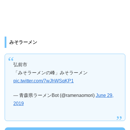
みそラーメン
弘前市
「みそラーメンの峰」みそラーメン
pic.twitter.com/7wJhWSqKP1
— 青森県ラーメンBot (@ramenaomori)
June 29,
2019