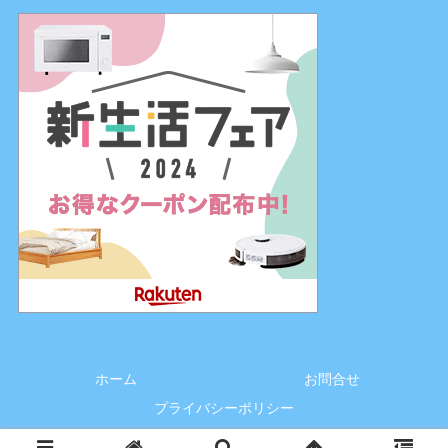
ホーム
お問合せ
プライバシーポリシー
© 2018 『ママ何歳？』湘南にぎやか家族.