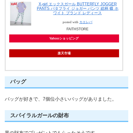
X-girl エックスガール BUTTERFLY JOGGER
PANTS バタフライ ジョガー パンツ 総柄 蝶 ホ
ワイト ブランド レディース
posted with
カエレバ
FAITHSTORE
Yahooショッピング
楽天市場
バッグ
バッグが好きで、7個位小さいバッグがありました。
スパイラルガールの財布
黒の財布でプレゼントでもらったそうです。