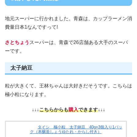
地元スーパーに行かれました。青森は、カップラーメン消
費量日本1なんですって!
さとちょう
スーパーは、青森で26店舗ある大手のスーパ
ーです。
太子納豆
粒が大きくて、王林ちゃんは大好きだそうです。こちらは
極小粒になります。
↓↓↓
こちらからも
購入
できます
↓↓↓
タイシ 極小粒 太子納豆 40g×3個入り1パッ
ク（本醸造しょうゆたれ・からし付き）