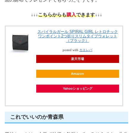
↓↓↓
こちらからも
購入
できます
↓↓↓
スパイラルガール SPIRAL GIRL レトロチック
ワンポイント2つ折りスリムタイプウォレット
（ブラック）
posted with
カエレバ
楽天市場
Amazon
Yahooショッピング
これでいいのか青森県