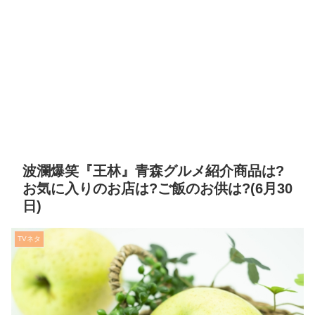
波瀾爆笑『王林』青森グルメ紹介商品は?
お気に入りのお店は?ご飯のお供は?(6月30
日)
TVネタ