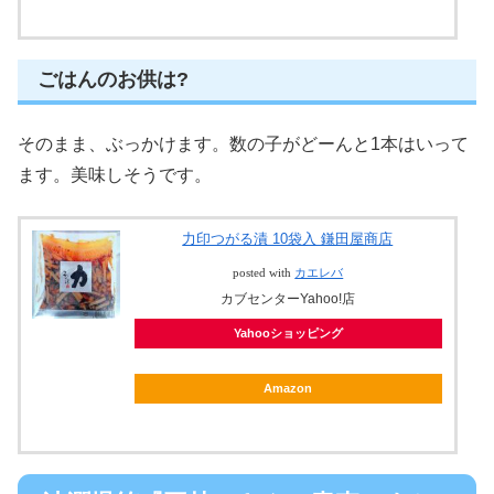
ごはんのお供は?
そのまま、ぶっかけます。数の子がどーんと1本はいって
ます。美味しそうです。
力印つがる漬 10袋入 鎌田屋商店
posted with
カエレバ
カブセンターYahoo!店
Yahooショッピング
Amazon