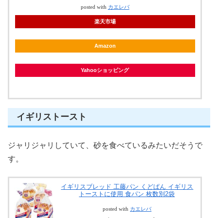
posted with
カエレバ
楽天市場
Amazon
Yahooショッピング
イギリストースト
ジャリジャリしていて、砂を食べているみたいだそうで
す。
イギリスブレッド 工藤パン くどぱん イギリス
トーストに使用 食パン 枚数別2袋
posted with
カエレバ