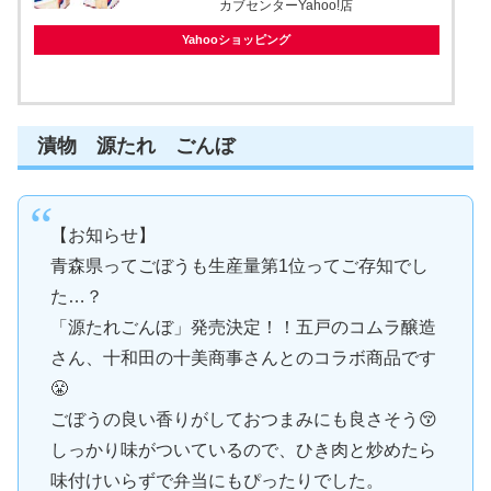
カブセンターYahoo!店
Yahooショッピング
漬物 源たれ ごんぼ
【お知らせ】
青森県ってごぼうも生産量第1位ってご存知でし
た…？
「源たれごんぼ」発売決定！！五戸のコムラ醸造
さん、十和田の十美商事さんとのコラボ商品です
😤
ごぼうの良い香りがしておつまみにも良さそう😚
しっかり味がついているので、ひき肉と炒めたら
味付けいらずで弁当にもぴったりでした。