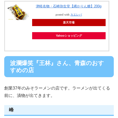
津軽名物・石崎弥生堂【縄かりん糖】200g
posted with
カエレバ
楽天市場
Yahooショッピング
波瀾爆笑『王林』さん、青森のおす
すめの店
創業37年のみそラーメンの店です。ラーメンが出てくる
前に、漬物が出てきます。
峰