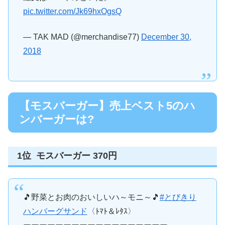
pic.twitter.com/Jk69hxOgsQ
— TAK MAD (@merchandise77)
December 30,
2018
【モスバーガー】売上ベスト5のハ
ンバーガーは?
1位 モスバーガー 370円
🎵野菜とお肉のおいしいハ～モニ～🎵
#とびきり
ハンバーグサンド
〈ﾄﾏﾄ＆ﾚﾀｽ〉