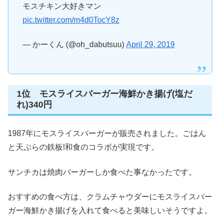
モスチキン大好きマン
pic.twitter.com/m4d0TocY8z
— かーくん (@oh_dabutsuu)
April 29, 2019
1位 モスライスバーガー海鮮かき揚げ(塩だ
れ)340円
1987年にモスライスバーガーが販売されました。ごはん
と天ぷらの鉄板!和食のコラボが実現です。
サンチカは焼肉バーガーしか食べた事なかったです。
おすすめの食べ方は、クラムチャウダーにモスライスバー
ガー海鮮かき揚げを入れて食べると美味しいそうですよ。