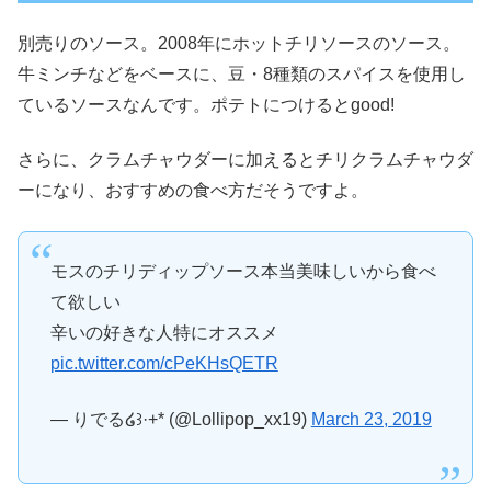
別売りのソース。2008年にホットチリソースのソース。
牛ミンチなどをベースに、豆・8種類のスパイスを使用し
ているソースなんです。ポテトにつけるとgood!
さらに、クラムチャウダーに加えるとチリクラムチャウダ
ーになり、おすすめの食べ方だそうですよ。
モスのチリディップソース本当美味しいから食べ
て欲しい
辛いの好きな人特にオススメ
pic.twitter.com/cPeKHsQETR
— りでる໒꒱·+* (@Lollipop_xx19)
March 23, 2019