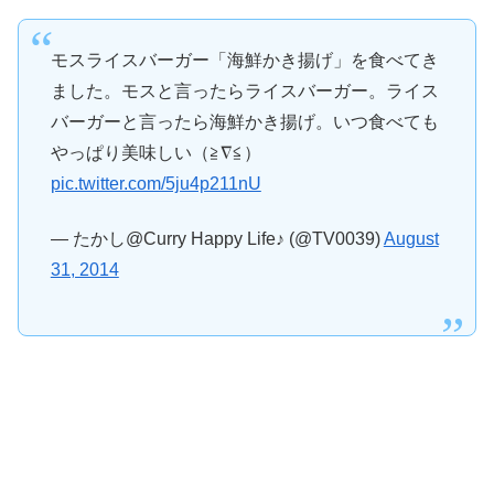
モスライスバーガー「海鮮かき揚げ」を食べてき
ました。モスと言ったらライスバーガー。ライス
バーガーと言ったら海鮮かき揚げ。いつ食べても
やっぱり美味しい（≧∇≦）
pic.twitter.com/5ju4p211nU
— たかし@Curry Happy Life♪ (@TV0039)
August
31, 2014