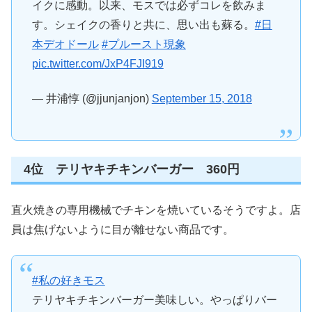
イクに感動。以来、モスでは必ずコレを飲みま
す。シェイクの香りと共に、思い出も蘇る。
#日
本デオドール
#プルースト現象
pic.twitter.com/JxP4FJI919
— 井浦惇 (@jjunjanjon)
September 15, 2018
4位 テリヤキチキンバーガー 360円
直火焼きの専用機械でチキンを焼いているそうですよ。店
員は焦げないように目が離せない商品です。
#私の好きモス
テリヤキチキンバーガー美味しい。やっぱりバー