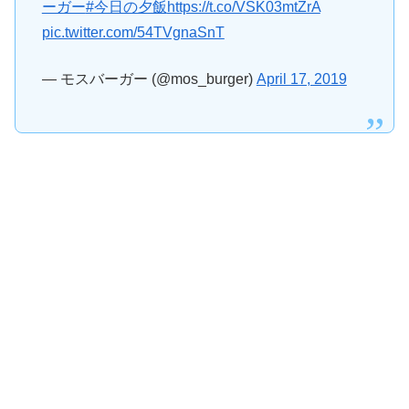
ーガー
#今日の夕飯
https://t.co/VSK03mtZrA
pic.twitter.com/54TVgnaSnT
— モスバーガー (@mos_burger)
April 17, 2019