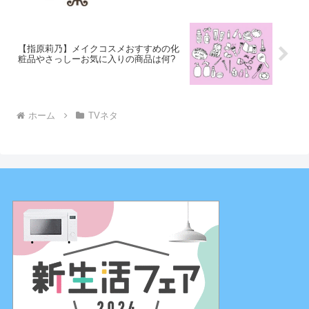
【指原莉乃】メイクコスメおすすめの化
粧品やさっしーお気に入りの商品は何?
ホーム
TVネタ