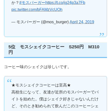
か？
#モスバーガー
https://t.co/jg24p3a7Fb
pic.twitter.com/bFAMzVcUOh
— モスバーガー (@mos_burger)
April 24, 2019
5位 モスシェイクコーヒー S250円 M310
円
コーヒー味のシェイクは珍しいです。
★モスシェイクコーヒーは至高★
高校生になって、友達が近所のモスバーガーでバ
イトを始めた。僕はシェイク好きじゃないんだけ
ど、そのとき勧められて飲んだこのコーヒーシェ