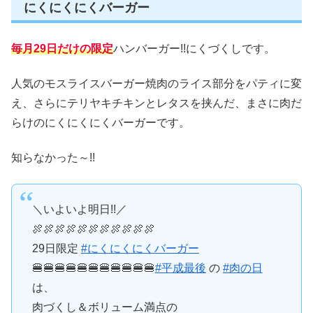
にくにくにくバーガー
毎月29日だけの限定
ハンバーガー!!にくづくしです。
人気のモスライスバーガー焼肉のライス部分をパティに変
え、さらにテリヤキチキンとレタスを挟んだ、まさに肉だ
らけのにくにくにくバーガーです。
知らなかった～!!
＼いよいよ明日!!／
🍖🍖🍖🍖🍖🍖🍖🍖🍖🍖🍖
29日限定
#にくにくにくバーガー
🍔🍔🍔🍔🍔🍔🍔🍔🍔🍔🍔
#平成最後
の
#肉の日
は、
肉づくし＆ボリューム満点の