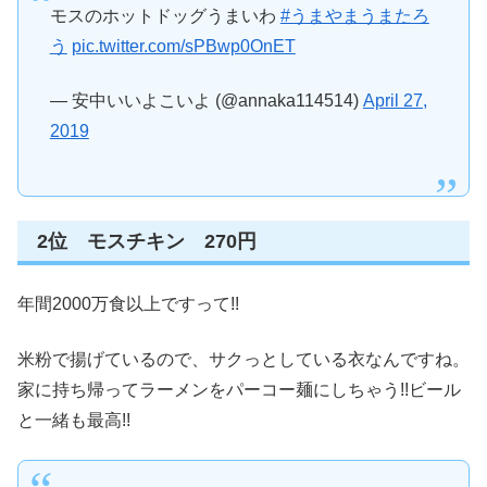
モスのホットドッグうまいわ
#うまやまうまたろ
う
pic.twitter.com/sPBwp0OnET
— 安中いいよこいよ (@annaka114514)
April 27,
2019
2位 モスチキン 270円
年間2000万食以上ですって!!
米粉で揚げているので、サクっとしている衣なんですね。
家に持ち帰ってラーメンをパーコー麺にしちゃう!!ビール
と一緒も最高!!