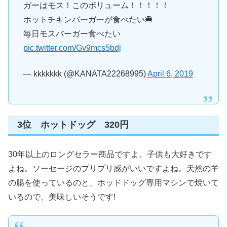
ガーはモス！このボリューム！！！！！
ホットチキンバーガーが食べたい🍔
毎日モスバーガー食べたい
pic.twitter.com/Gv9mcs5bdj
— kkkkkkk (@KANATA22268995)
April 6, 2019
3位 ホットドッグ 320円
30年以上のロングセラー商品ですよ。子供も大好きです
よね。ソーセージのプリプリ感がいいですよね。天然の羊
の腸を使っているのと、ホッドドッグ専用マシンで焼いて
いるので、美味しいそうです!