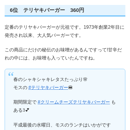
6位 テリヤキバーガー 360円
定番のテリヤキバーガーが元祖です。1973年創業2年目に
発売され以来、大人気バーガーです。
この商品にだけの秘伝のお味噌があるんですって!甘辛だ
れの中には、お味噌も入っていたんですね。
春のシャキシャキレタスたっぷり🌸
モスの
#テリヤキバーガー
🍔
期間限定で
#クリームチーズテリヤキバーガー
も
あるﾖ💕
平成最後の水曜日、モスのランチはいかがです