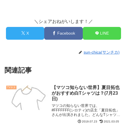
＼シェアおねがいします！／
X
Facebook
LINE
sun-chica(サンチカ)
関連記事
【マツコ知らない世界】夏目拓也
TVネタ
がおすすめ白Tシャツは？(7月23
日)
マツコの知らない世界では、
#FFFFFFF(シロティ)の店主「夏目拓也」
さんが出演されました。どんなTシャツが
あるのか教えてくれたので、紹介します
2019.07.23
2021.03.05
ね。【マツコ知らない世界】夏目拓也が