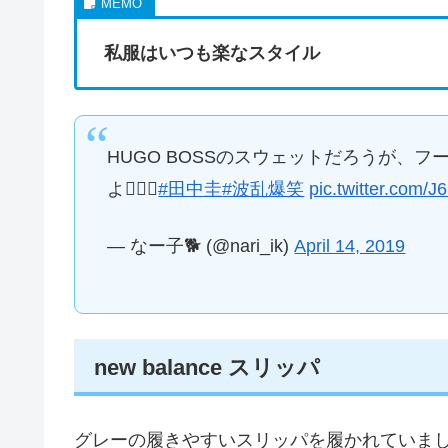
私服はいつも楽なスタイル
HUGO BOSSのスウェットだろうが、
よ🤦🏻‍♀️
#田中圭
#波乱爆笑
pic.twitter.com/
— なー子🐕 (@nari_ik)
April 14, 2019
new balance スリッパ
グレーの履きやすいスリッパを履かれていま