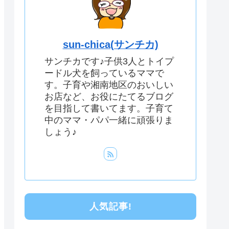
sun-chica(サンチカ)
サンチカです♪子供3人とトイプ
ードル犬を飼っているママで
す。子育や湘南地区のおいしい
お店など、お役にたてるブログ
を目指して書いてます。子育て
中のママ・パパ一緒に頑張りま
しょう♪
人気記事!