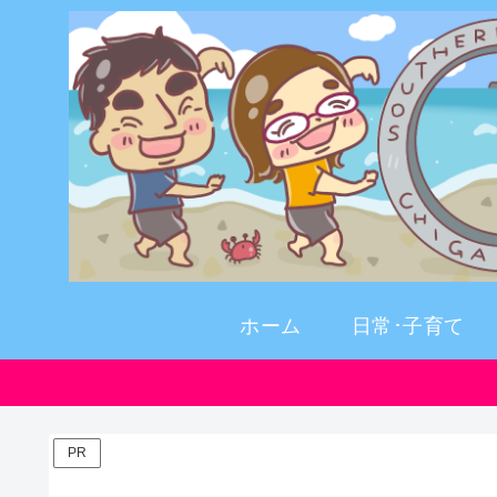
ホーム
日常･子育て
PR