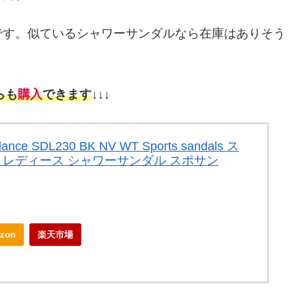
です。似ているシャワーサンダルなら在庫はありそう
らも
購入
できます
↓↓↓
e SDL230 BK NV WT Sports sandals ス
ズ レディース シャワーサンダル スポサン
zon
楽天市場