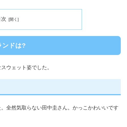
目次
ランドは?
なスウェット姿でした。
た。全然気取らない田中圭さん。かっこかわいいです