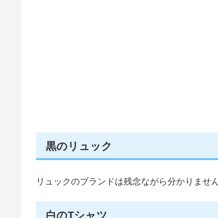
黒のリュック
リュックのブランドは残念ながら分かりませ
白のTシャツ