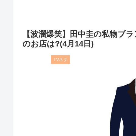
【波瀾爆笑】田中圭の私物ブラ
のお店は?(4月14日)
TVネタ