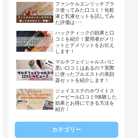
ファンケルエンリッチプラ
ス使ってみた口コミ！化粧
液と乳液セットを試してみ
た評価は･･･
ハックティックの効果と口
コミを紹介！愛用者がメリ
ットとデメリットをお伝え
します！
マルチフェイシャルスパに
悪い口コミはあるの？実際
に使ったプルエストの美顔
器セットを紹介します！
ジェイエステのホワイトス
ノーピール口コミ!!体験した
効果とお得にできる方法を
紹介！
カテゴリー