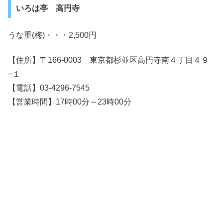
いろは亭 高円寺
うな重(梅)・・・2,500円
【住所】〒166-0003 東京都杉並区高円寺南４丁目４９
−１
【電話】03-4296-7545
【営業時間】17時00分～23時00分