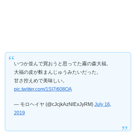
いつか並んで買おうと思ってた霧の森大福。
大福の皮が麩まんじゅうみたいだった。
甘さ控えめで美味しい。
pic.twitter.com/1SI7i608OA
— モロヘイヤ (@cJcjkAzNlExJyRM)
July 16,
2019