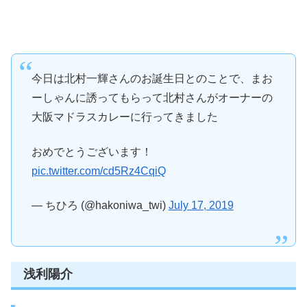
今日は北村一輝さんのお誕生日とのことで、まお
ーしゃんに誘ってもらって北村さんがオーナーの
大阪マドラスカレーに行ってきました
おめでとうございます！
pic.twitter.com/cd5Rz4CqiQ
— ちひろ (@hakoniwa_twi)
July 17, 2019
浅利陽介