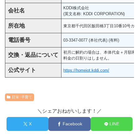
KDDI株式会社
会社名
(英文名称: KDDI CORPORATION)
所在地
東京都千代田区飯田橋3丁目10番10号ガ
電話番号
03-3347-0077 (本社代表) (有料)
初月に解約の場合は、本体代金＋月額利用料
交換・返品について
料金の日割りはしません。
公式サイト
https://homeiot.kddi.com/
日常･子育て
＼シェアおねがいします！／
X
Facebook
LINE