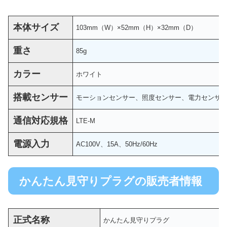
本体サイズ
103mm（W）×52mm（H）×32mm（D）
重さ
85g
カラー
ホワイト
搭載センサー
モーションセンサー、照度センサー、電力センサ
通信
対応規格
LTE-M
電源入力
AC100V、15A、50Hz/60Hz
かんたん見守りプラグの販売者情報
正式名称
かんたん見守りプラグ