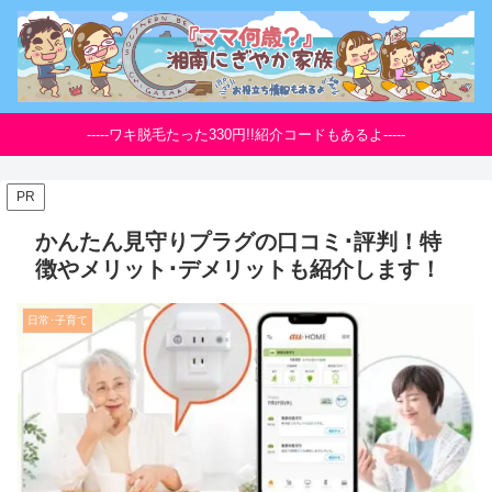
-----ワキ脱毛たった330円!!紹介コードもあるよ-----
PR
かんたん見守りプラグの口コミ･評判！特
徴やメリット･デメリットも紹介します！
日常･子育て