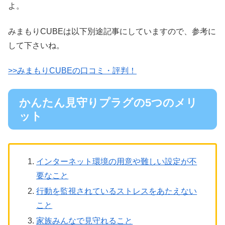
よ。
みまもりCUBEは以下別途記事にしていますので、参考に
して下さいね。
>>みまもりCUBEの口コミ・評判！
かんたん見守りプラグの5つのメリ
ット
インターネット環境の用意や難しい設定が不
要なこと
行動を監視されているストレスをあたえない
こと
家族みんなで見守れること