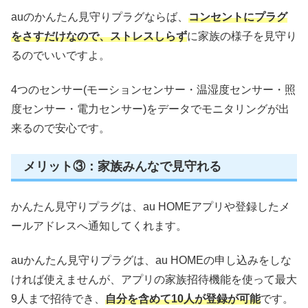
auのかんたん見守りプラグならば、
コンセントにプラグ
をさすだけなので、ストレスしらず
に家族の様子を見守り
るのでいいですよ。
4つのセンサー(モーションセンサー・温湿度センサー・照
度センサー・電力センサー)をデータでモニタリングが出
来るので安心です。
メリット③：家族みんなで見守れる
かんたん見守りプラグは、au HOMEアプリや登録したメ
ールアドレスへ通知してくれます。
auかんたん見守りプラグは、au HOMEの申し込みをしな
ければ使えませんが、アプリの家族招待機能を使って最大
9人まで招待でき、
自分を含めて10人が登録が可能
です。