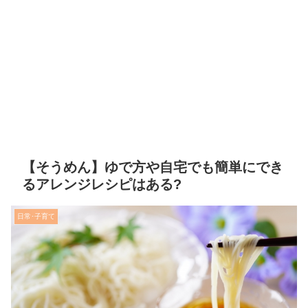
【そうめん】ゆで方や自宅でも簡単にでき
るアレンジレシピはある?
日常･子育て