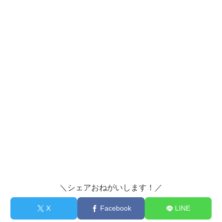
＼シェアおねがいします！／
X
Facebook
LINE