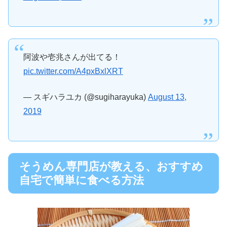
阿波や壱兆さんが出てる！
pic.twitter.com/A4pxBxlXRT
— スギハラユカ (@sugiharayuka)
August 13,
2019
そうめん専門店が教える、おすすめ
自宅で簡単に食べる方法