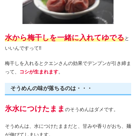
水から梅干しを一緒に入れてゆでる
と
いいんですって!!
梅干しを入れるとクエンさんの効果でデンプンが引き締ま
って、
コシが生まれます
。
そうめんの味が落ちるのは・・・
氷水につけたまま
のそうめんはダメです。
そうめんは、水につけたままだと、甘みや香りがおち、麺
が伸びてしまいます。