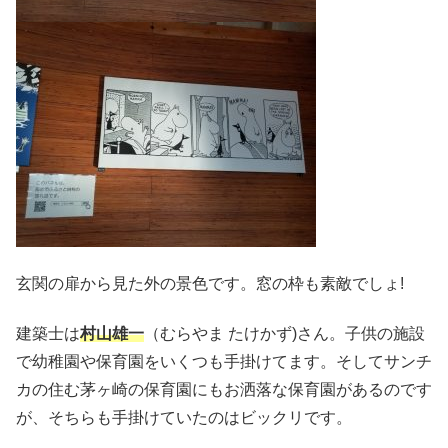
玄関の扉から見た外の景色です。窓の枠も素敵でしょ!
建築士は
村山雄一
（むらやま たけかず)さん。子供の施設
で幼稚園や保育園をいくつも手掛けてます。そしてサンチ
カの住む茅ヶ崎の保育園にもお洒落な保育園があるのです
が、そちらも手掛けていたのはビックリです。