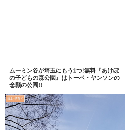
ムーミン谷が埼玉にもう1つ!無料『あけぼ
の子どもの森公園』はトーベ・ヤンソンの
念願の公園!!
日常･子育て