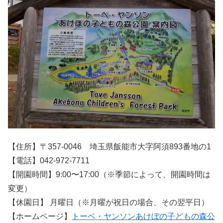
【住所】〒357-0046 埼玉県飯能市大字阿須893番地の1
【電話】042-972-7711
【開園時間】9:00〜17:00（※季節によって、開園時間は
変更）
【休園日】 月曜日（※月曜が祝日の場合、その翌平日）
【ホームページ】
トーベ・ヤンソンあけぼの子どもの森公