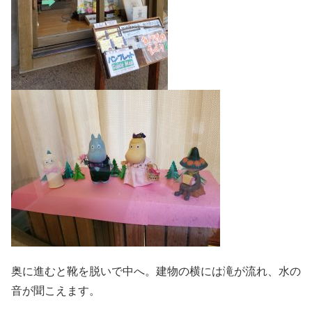
奥に進むと靴を脱いで中へ。建物の横には滝が流れ、水の
音が聞こえます。