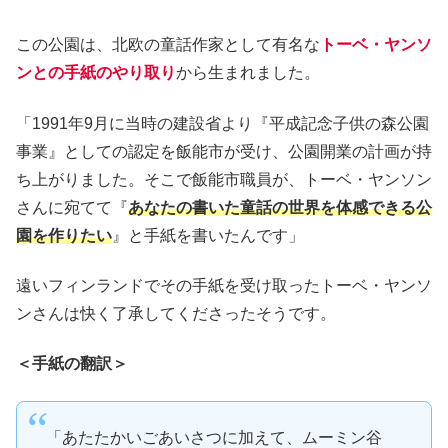
この公園は、北欧の童話作家として有名な
トーベ・ヤンソ
ンとの手紙のやり取り
から生まれました。
「1991年9月に当時の建設省より『平成記念子供の森公園
事業』としての認定を飯能市が受け、公園開業の計画が持
ち上がりました。そこで飯能市職員が、トーベ・ヤンソン
さんに宛てて『
あなたの書いた童話の世界を体感できる公
園を作りたい
』と手紙を書いたんです」
遠いフィンランドでその手紙を受け取ったトーベ・ヤンソ
ンさんは快く了承してくださったそうです。
＜手紙の翻訳＞
「あたたかいごあいさつに加えて、ムーミン谷