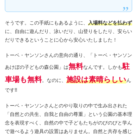
そうです。この手紙にもあるように、
入場料などを払わず
に、自由に遊んだり、泳いだり、山登りをしたり、安らい
だりできるということに心から安心いたしました！
トーベ・ヤンソンさんの意向の通り、「トーベ・ヤンソン
無料
駐
あけぼの子どもの森公園」は
なんです。しかも
車場も無料
施設は素晴らしい
。なのに、
ん
です!!
トーベ・ヤンソンさんとのやり取りの中で生み出された
「自然との共生、自我と自由の尊重」という公園の基本理
念を表現すべく、自然の中で子どもたちがのびのびと学ん
で遊べるよう遊具の設置はありません。自然と共存を感じ