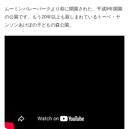
ムーミンバレーパークより前に開園された、平成9年開園
の公園です。もう20年以上も親しまれているトーベ・ヤ
ンソンあけぼの子どもの森公園。