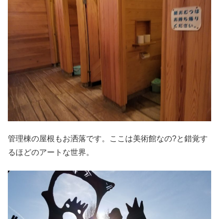
管理棟の屋根もお洒落です。ここは美術館なの?と錯覚す
るほどのアートな世界。