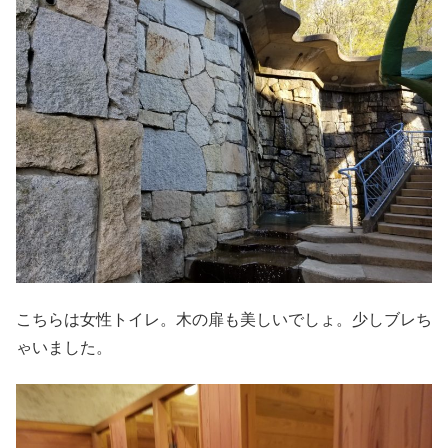
こちらは女性トイレ。木の扉も美しいでしょ。少しブレち
ゃいました。