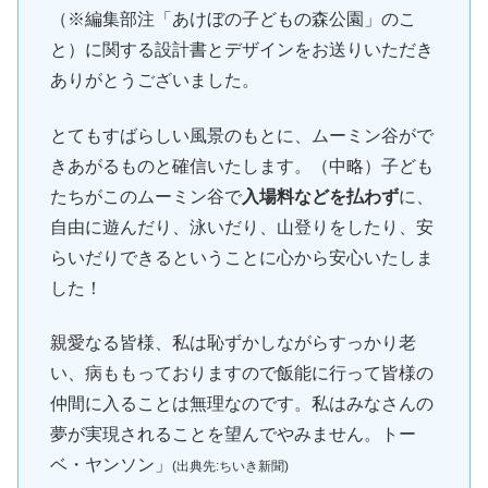
（※編集部注「あけぼの子どもの森公園」のこ
と）に関する設計書とデザインをお送りいただき
ありがとうございました。
とてもすばらしい風景のもとに、ムーミン谷がで
きあがるものと確信いたします。（中略）子ども
たちがこのムーミン谷で
入場料などを払わず
に、
自由に遊んだり、泳いだり、山登りをしたり、安
らいだりできるということに心から安心いたしま
した！
親愛なる皆様、私は恥ずかしながらすっかり老
い、病ももっておりますので飯能に行って皆様の
仲間に入ることは無理なのです。私はみなさんの
夢が実現されることを望んでやみません。トー
ベ・ヤンソン」
(出典先:ちいき新聞)