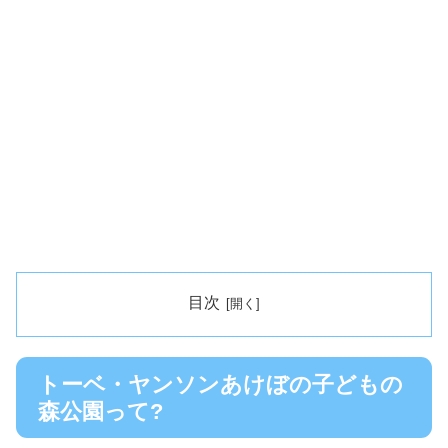
目次
トーベ・ヤンソンあけぼの子どもの
森公園って?