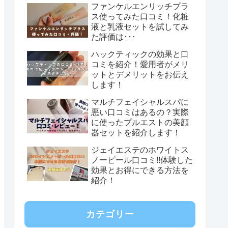
ファンケルエンリッチプラ
ス使ってみた口コミ！化粧
液と乳液セットを試してみ
た評価は･･･
ハックティックの効果と口
コミを紹介！愛用者がメリ
ットとデメリットをお伝え
します！
マルチフェイシャルスパに
悪い口コミはあるの？実際
に使ったプルエストの美顔
器セットを紹介します！
ジェイエステのホワイトス
ノーピール口コミ!!体験した
効果とお得にできる方法を
紹介！
カテゴリー