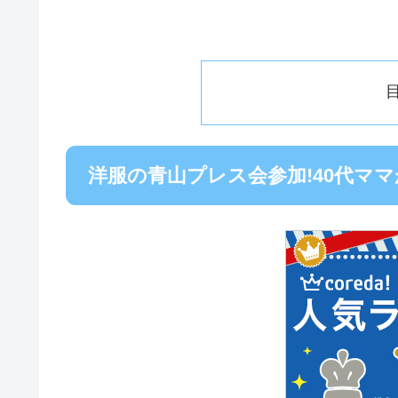
洋服の青山プレス会参加!40代マ