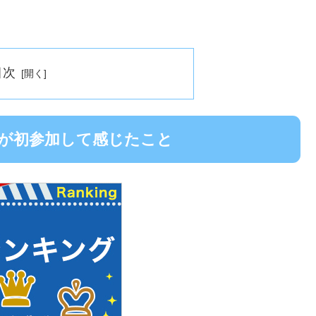
目次
マが初参加して感じたこと