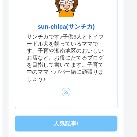
sun-chica(サンチカ)
サンチカです♪子供3人とトイプ
ードル犬を飼っているママで
す。子育や湘南地区のおいしい
お店など、お役にたてるブログ
を目指して書いてます。子育て
中のママ・パパ一緒に頑張りま
しょう♪
人気記事!