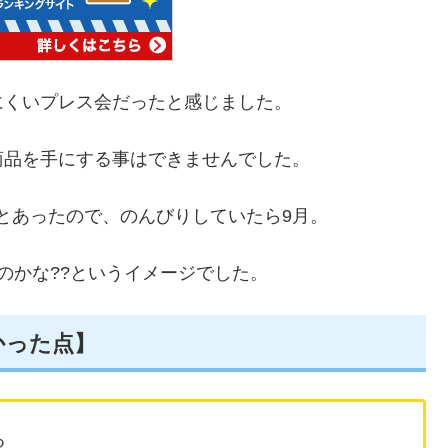
にくいプレス会だったと感じました。
商品を手にする事はできませんでした。
月20日とあったので、のんびりしていたら9月。
のかな??というイメージでした。
かった点】
る