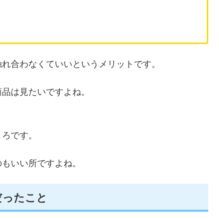
触れ合わなくていいというメリットです。
商品は見たいですよね。
ころです。
のもいい所ですよね。
だったこと