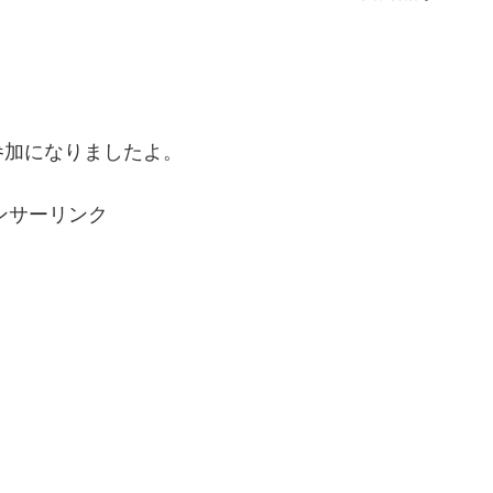
。
参加になりましたよ。
ンサーリンク