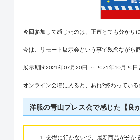
今回参加して感じたのは、正直とても分かり
今は、リモート展示会という事で残念ながら
展示期間2021年07月20日 ～ 2021年10
オンライン会場に入ると、あれ?終わっている
洋服の青山プレス会で感じた【良
会場に行かないで、最新商品が分か