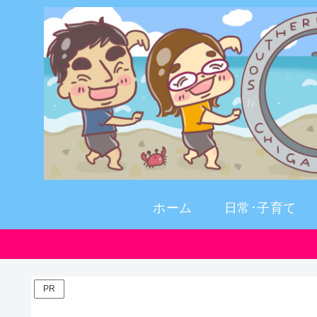
ホーム
日常･子育て
PR