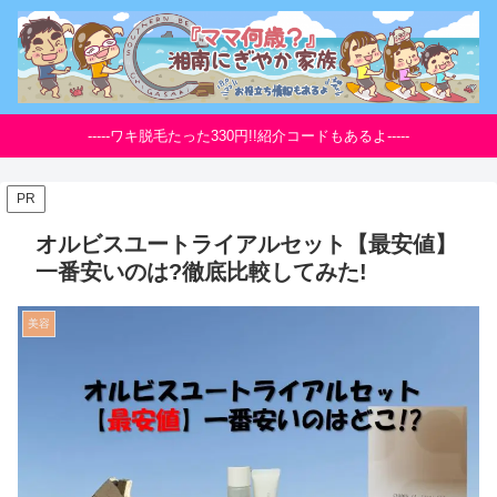
-----ワキ脱毛たった330円!!紹介コードもあるよ-----
PR
オルビスユートライアルセット【最安値】
一番安いのは?徹底比較してみた!
美容