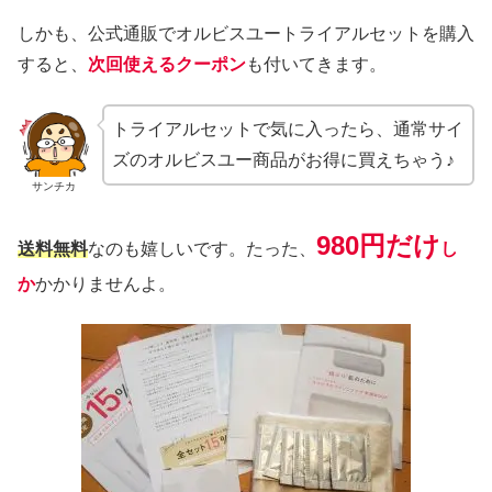
しかも、公式通販でオルビスユートライアルセットを購入
すると、
次回使えるクーポン
も付いてきます。
トライアルセットで気に入ったら、通常サイ
ズのオルビスユー商品がお得に買えちゃう♪
サンチカ
980円だけ
送料無料
なのも嬉しいです。たった、
し
か
かかりませんよ。