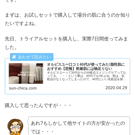
まずは、お試しセットで購入して場分の肌に合うのか知り
たいですよね。
先日、トライアルセットを購入し、実際7日間使ってみま
した。
オルビスユー口コミ40代が使ってみた!脂性肌に
おすすめ【悲報】乾燥肌には物足りない
オルビスユーって30代からの分岐点エイジングケアってな
ってる。・・・という事は、40代でもOKよね。実は、化
粧品がなくなってしまったので、40代にいい化粧品を探し
ていたの。そうしたら、30代のエイジングケアっていうオ
ルビスユーがなんだかいい...
2020.04.29
sun-chica.com
購入して思ったんですが・・・
あれ?もしかして他サイトの方が安かったの
では・・・