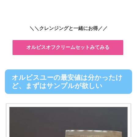
＼＼クレンジングと一緒にお得／／
オルビスオフクリームセットみてみる
オルビスユーの最安値は分かったけ
ど、まずはサンプルが欲しい