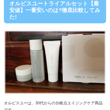
オルビスユートライアルセット【最
安値】一番安いのは?徹底比較してみ
た!
オルビスユーは、30代からの分岐点エイジングケア商品
です。