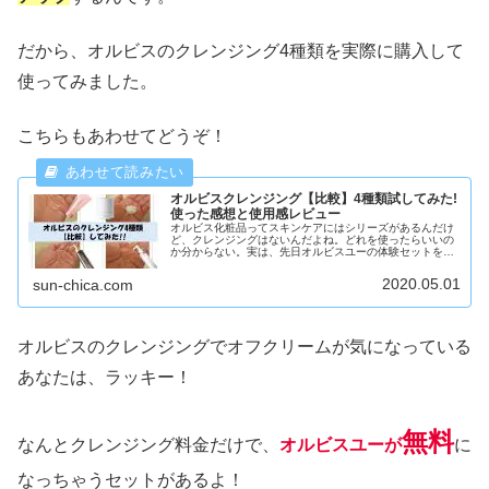
だから、オルビスのクレンジング4種類を実際に購入して
使ってみました。
こちらもあわせてどうぞ！
オルビスクレンジング【比較】4種類試してみた!
使った感想と使用感レビュー
オルビス化粧品ってスキンケアにはシリーズがあるんだけ
ど、クレンジングはないんだよね。どれを使ったらいいの
か分からない。実は、先日オルビスユーの体験セットを購
入してみたの。その際にクレンジングがなくて聞いてみた
ら、4タイプのクレンジングを自分...
2020.05.01
sun-chica.com
オルビスのクレンジングでオフクリームが気になっている
あなたは、ラッキー！
無料
なんとクレンジング料金だけで、
オルビスユーが
に
なっちゃうセットがあるよ！