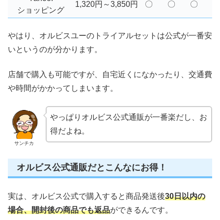
1,320円～3,850円
〇
〇
〇
ショッピング
やはり、オルビスユーのトライアルセットは公式が一番安
いというのが分かります。
店舗で購入も可能ですが、自宅近くになかったり、交通費
や時間がかかってしまいます。
やっぱりオルビス公式通販が一番楽だし、お
得だよね。
サンチカ
オルビス公式通販だとこんなにお得！
実は、オルビス公式で購入すると商品発送後
30日以内の
場合、開封後の商品でも返品
ができるんです。