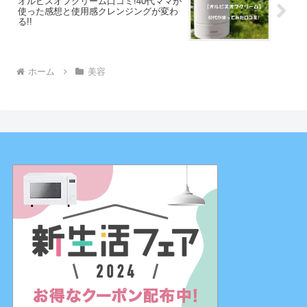
オルビスオフクリーム口コミ!40代ママが
使った感想と使用感クレンジングが変わ
る!!
ホーム
美容