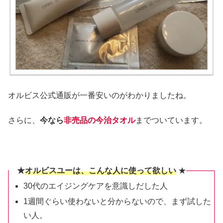
オルビス公式通販が一番安いのがわかりましたね。
さらに、
今なら
非売品の今治タオル
までついています。
★
オルビスユーは、こんな人に使って欲しい
★
30代のエイジングケアを意識しだした人
1週間ぐらい使わないと分からないので、まず試した
い人。