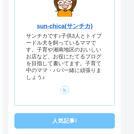
sun-chica(サンチカ)
サンチカです♪子供3人とトイプ
ードル犬を飼っているママで
す。子育や湘南地区のおいしい
お店など、お役にたてるブログ
を目指して書いてます。子育て
中のママ・パパ一緒に頑張りま
しょう♪
人気記事!