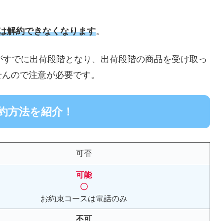
間は解約できなくなります
。
がすでに出荷段階となり、出荷段階の商品を受け取っ
せんので注意が必要です。
約方法を紹介！
可否
可能
〇
お約束コースは電話のみ
不可