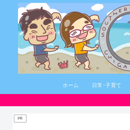
ホーム
日常･子育て
PR