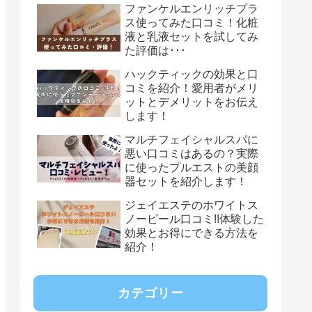
ファンケルエンリッチプラ
ス使ってみた口コミ！化粧
液と乳液セットを試してみ
た評価は･･･
ハックティックの効果と口
コミを紹介！愛用者がメリ
ットとデメリットをお伝え
します！
マルチフェイシャルスパに
悪い口コミはあるの？実際
に使ったプルエストの美顔
器セットを紹介します！
ジェイエステのホワイトス
ノーピール口コミ!!体験した
効果とお得にできる方法を
紹介！
カテゴリー