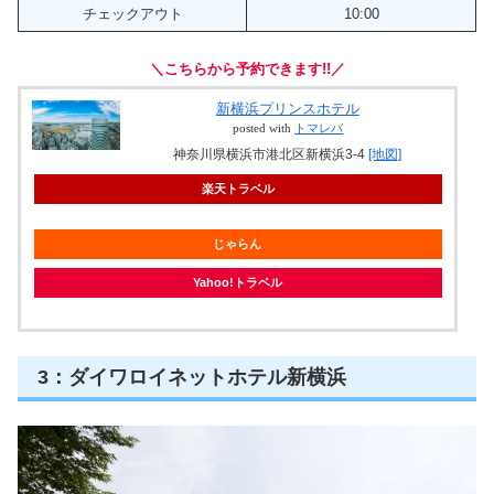
チェックアウト
10:00
＼こちらから予約できます!!／
新横浜プリンスホテル
posted with
トマレバ
神奈川県横浜市港北区新横浜3-4
[地図]
楽天トラベル
じゃらん
Yahoo!トラベル
3：ダイワロイネットホテル新横浜