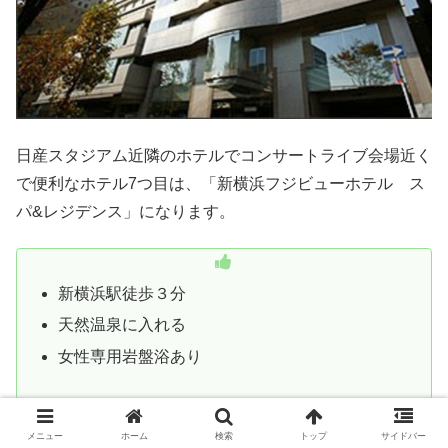
日産スタジアム近隣のホテルでコンサートライブ会場近く
で便利なホテル7つ目は、「新横浜フジビューホテル ス
パ&レジデンス」になります。
新横浜駅徒歩３分
天然温泉に入れる
女性専用岩盤浴あり
メニュー
ホーム
検索
トップ
サイドバー