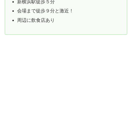
新横浜駅徒歩５分
会場まで徒歩９分と激近！
周辺に飲食店あり