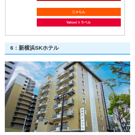
じゃらん
Yahoo!トラベル
6：新横浜SKホテル