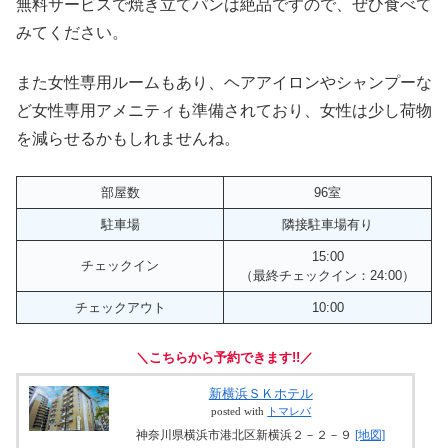
無料サービスで焼き立てパンは絶品ですので、ぜひ食べて
みてください。
また女性専用ルームもあり、ヘアアイロンやシャンプーな
ど女性専用アメニティも準備されており、女性は少し荷物
を減らせるかもしれませんね。
部屋数
96室
駐車場
隣接駐車場有り
15:00
チェックイン
（最終チェックイン：24:00）
チェックアウト
10:00
＼こちらから予約できます!!／
新横浜ＳＫホテル
posted with
トマレバ
神奈川県横浜市港北区新横浜２－２－９
[地図]