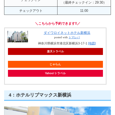
（最終チェックイン：29:30）
チェックアウト
11:00
＼こちらから予約できます!!／
ダイワロイネットホテル新横浜
posted with
トマレバ
神奈川県横浜市港北区新横浜3-17-1
[地図]
楽天トラベル
じゃらん
Yahoo!トラベル
4：ホテルリブマックス新横浜