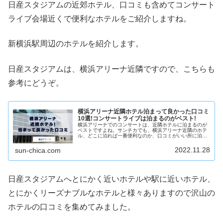
日産スタジアムの近郊ホテル、口コミも含めてコンサート
ライブ会場近くで便利なホテルをご紹介しますね。
新横浜駅周辺のホテルを紹介します。
日産スタジアムは、横浜アリーナ近隣ですので、こちらも
参考にどうぞ。
横浜アリーナ近隣ホテル泊まって良かった口コミ
10選!コンサートライブは泊まるのがベスト!
横浜アリーナでのコンサートは、近隣ホテルに泊まるのが
ベストですよね。サンチカでも、横浜アリーナ近隣のホテ
ル、どこに泊れば一番便利なのか、口コミがいい所に泊り
たいですよね。横浜アリーナのコンサートで、実際に泊っ
て良かったホテルをアンケート集計...
2022.11.28
sun-chica.com
日産スタジアムへとにかく近いホテルや駅に近いホテル、
とにかくリーズナブルなホテルと様々ありますので沢山の
ホテルの口コミを集めてみました。