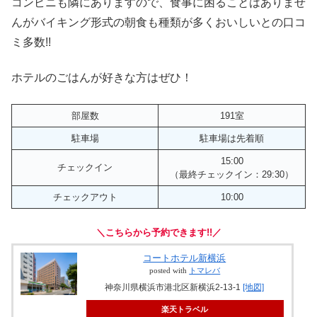
コンビニも隣にありますので、食事に困ることはありませ
んがバイキング形式の朝食も種類が多くおいしいとの口コ
ミ多数!!
ホテルのごはんが好きな方はぜひ！
部屋数
191室
駐車場
駐車場は先着順
15:00
チェックイン
（最終チェックイン：29:30）
チェックアウト
10:00
＼こちらから予約できます!!／
コートホテル新横浜
posted with
トマレバ
神奈川県横浜市港北区新横浜2-13-1
[地図]
楽天トラベル