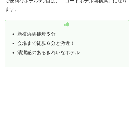
で便利なホテル5つ目は、「コートホテル新横浜」になり
ます。
新横浜駅徒歩５分
会場まで徒歩６分と激近！
清潔感のあるきれいなホテル