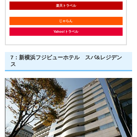
楽天トラベル
じゃらん
Yahoo!トラベル
7：新横浜フジビューホテル スパ&レジデン
ス