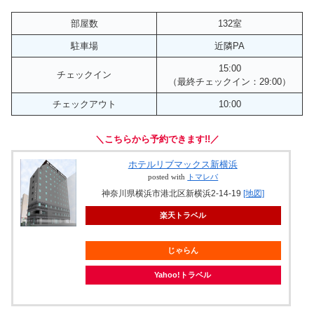
部屋数
132室
駐車場
近隣PA
15:00
チェックイン
（最終チェックイン：29:00）
チェックアウト
10:00
＼こちらから予約できます!!／
ホテルリブマックス新横浜
posted with
トマレバ
神奈川県横浜市港北区新横浜2-14-19
[地図]
楽天トラベル
じゃらん
Yahoo!トラベル