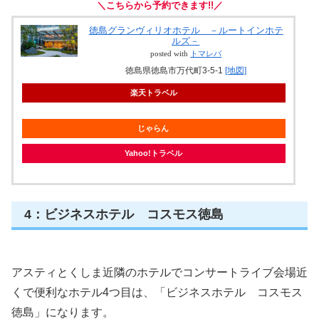
＼こちらから予約できます!!／
徳島グランヴィリオホテル －ルートインホテ
ルズ－
posted with
トマレバ
徳島県徳島市万代町3-5-1
[地図]
楽天トラベル
じゃらん
Yahoo!トラベル
4：ビジネスホテル コスモス徳島