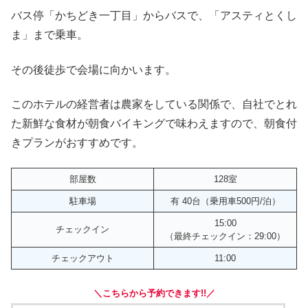
バス停「かちどき一丁目」からバスで、「アスティとくし
ま」まで乗車。
その後徒歩で会場に向かいます。
このホテルの経営者は農家をしている関係で、自社でとれ
た新鮮な食材が朝食バイキングで味わえますので、朝食付
きプランがおすすめです。
部屋数
128室
駐車場
有 40台（乗用車500円/泊）
15:00
チェックイン
（最終チェックイン：29:00）
チェックアウト
11:00
＼こちらから予約できます!!／