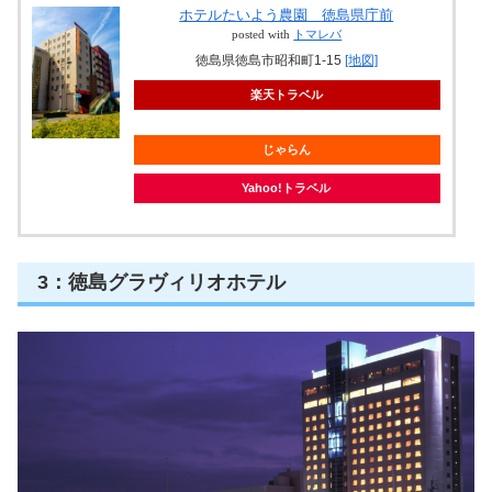
ホテルたいよう農園 徳島県庁前
posted with
トマレバ
徳島県徳島市昭和町1-15
[地図]
楽天トラベル
じゃらん
Yahoo!トラベル
3：徳島グラヴィリオホテル