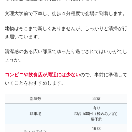
文理大学前で下車し、徒歩４分程度で会場に到着します。
建物はそこまで新しくありませんが、しっかりと清掃が行
き届いています。
清潔感のある広い部屋でゆったり過ごされてはいかがでし
ょうか。
コンビニや飲食店が周辺には少ない
ので、事前に準備して
いくことをおすすめします。
部屋数
32室
有り
駐車場
20台 500円（税込み／泊）
要予約
16:00
チェックイン