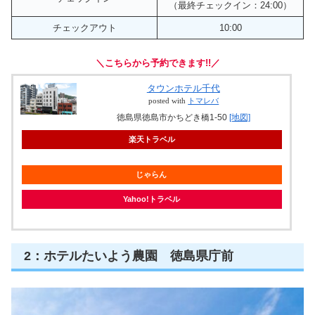
（最終チェックイン：24:00）
チェックアウト
10:00
＼こちらから予約できます!!／
タウンホテル千代
posted with
トマレバ
徳島県徳島市かちどき橋1-50
[地図]
楽天トラベル
じゃらん
Yahoo!トラベル
2：ホテルたいよう農園 徳島県庁前