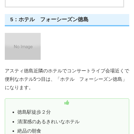
＼こちらから予約できます!!／
ビジネスホテル コスモス徳島
posted with
トマレバ
徳島県徳島市中央通2-35-4
[地図]
楽天トラベル
じゃらん
Yahoo!トラベル
5：ホテル フォーシーズン徳島