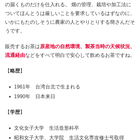
の届くものだけを仕入れる。 畑の管理、栽培や加工法に
ついてほんとうは厳しいことを要求しているはずなのに、
いかにもたのしそうに農家の人とやりとりする簡さんだそ
うです。
販売するお茶は
原産地の自然環境、製茶当時の天候状況、
流通経由
などをすべて明白で安心して飲めるお茶ですね。
【
略歴
】
1961年 台湾台北で生まれる
1990年 日本来日
【
学歴
】
文化女子大学 生活造形科卒
昭和女子大学、大学院 生活文化専攻修士号取得