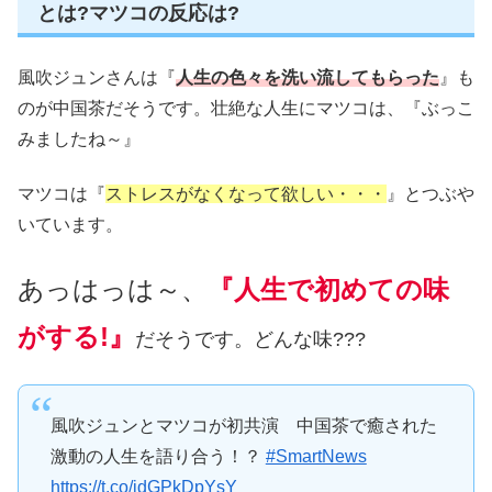
とは?マツコの反応は?
風吹ジュンさんは『
人生の色々を洗い流してもらった
』も
のが中国茶だそうです。壮絶な人生にマツコは、『ぶっこ
みましたね～』
マツコは『
ストレスがなくなって欲しい・・・
』とつぶや
いています。
あっはっは～、
『人生で初めての味
がする!』
だそうです。どんな味???
風吹ジュンとマツコが初共演 中国茶で癒された
激動の人生を語り合う！？
#SmartNews
https://t.co/jdGPkDpYsY