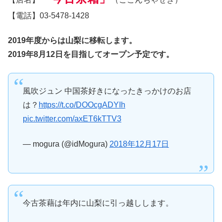
【電話】03-5478-1428
2019年度からは山梨に移転します。
2019年8月12日を目指してオープン予定です。
風吹ジュン 中国茶好きになったきっかけのお店
は？
https://t.co/DOOcgADYIh
pic.twitter.com/axET6kTTV3
— mogura (@idMogura)
2018年12月17日
今古茶藉は年内に山梨に引っ越しします。