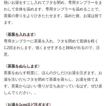
熱いお湯をすこし入れてフタを閉め、専用タンブラーをま
わして全体を温めます。専用タンブラーを温めることで、
茶葉の香りをよりひきたたせます。温めた後、お湯は捨て
ます。
《
茶葉を入れます
》
専用タンブラーに茶葉を入れ、フタを閉めて底側を軽く
1,2回まわします。強くまぜすぎると雑味が出るので、注
意。
《
茶葉をぬらします
》
茶葉をぬらす程度に、ほんの少しだけお湯を注ぎます。お
湯を注いだらフタを閉めて茶葉を蒸らし、お湯を捨てま
す。茶葉からはいい香りが立ちあがっているはず。ぜひ楽
しんでください。。
《
お湯を1cmほど注ぎます
》