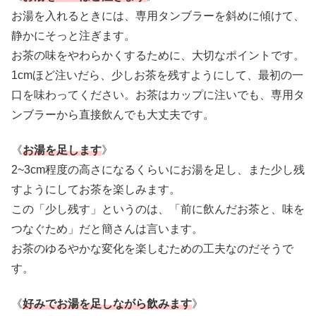
お湯を入れるときには、専用タンブラーを斜めに傾けて、
静かにそっと注ぎます。
お茶の味をやわらかくするために、大切なポイントです。
1cmほど注いだら、少しお茶を残すようにして、最初の一
口を味わってください。お茶はカップに注いでも、専用タ
ンブラーから直接飲んでも大丈夫です。
《
お湯を足します
》
2~3cm程度の高さになるくらいにお湯を足し、また少し残
すようにしてお茶を楽しみます。
この「少し残す」というのは、「前に飲んだお茶と、味を
つなぐため」だと簡さんは言います。
お茶のゆるやかな変化を楽しむための工夫なのだそうで
す。
《
好みでお湯を足しながら飲みます
》