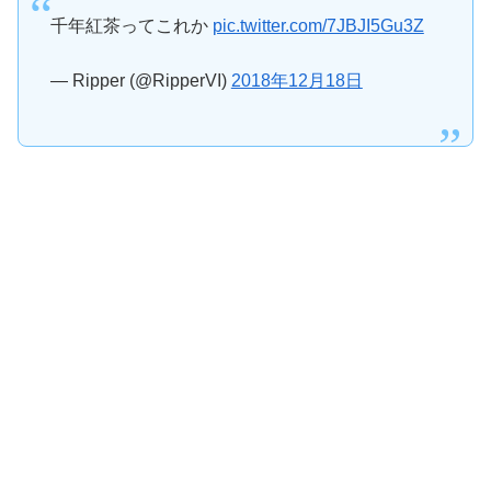
千年紅茶ってこれか
pic.twitter.com/7JBJI5Gu3Z
— Ripper (@RipperVI)
2018年12月18日