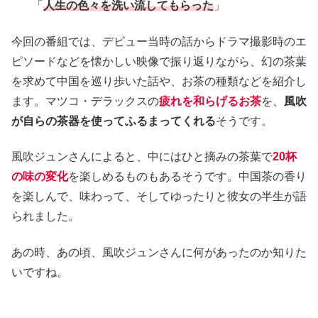
「
人生の色々を洗い流してもらった
」
今回の番組では、デビュー当時の話からドラマ撮影時のエ
ピソードなどを懐かしい映像で振り返りながら、幻の茶葉
を求めて中国を巡り歩いた話や、お茶の種類などを紹介し
ます。マツコ・デラックスの
疲れを和らげるお茶
を、
風吹
が自らの茶器を使ってふるまってくれる
そうです。
風吹ジュンさんによると、中にはひと摘みの茶葉で
20杯
の味の変化
を楽しめるものもあるそうです。中国茶の香り
を楽しんで、味わって、そしてゆったりと彼女の半生が語
られました。
あの時、あの頃、風吹ジュンさんに何があったのか知りた
いですね。