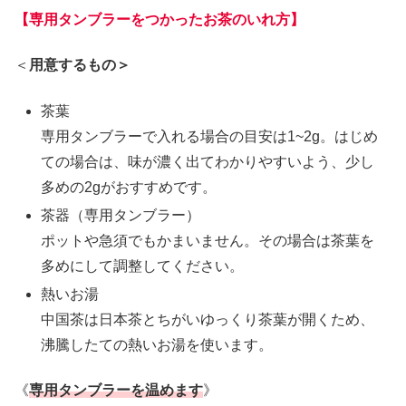
【専用タンブラーをつかったお茶のいれ方】
＜
用意するもの＞
茶葉
専用タンブラーで入れる場合の目安は1~2g。はじめ
ての場合は、味が濃く出てわかりやすいよう、少し
多めの2gがおすすめです。
茶器（専用タンブラー）
ポットや急須でもかまいません。その場合は茶葉を
多めにして調整してください。
熱いお湯
中国茶は日本茶とちがいゆっくり茶葉が開くため、
沸騰したての熱いお湯を使います。
《
専用タンブラーを温めます
》