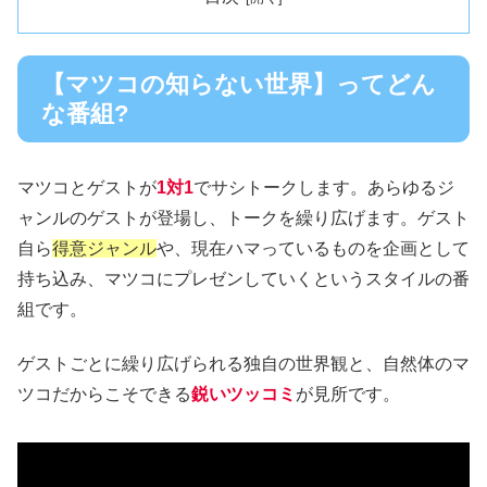
【マツコの知らない世界】ってどん
な番組?
マツコとゲストが
1対1
でサシトークします。あらゆるジ
ャンルのゲストが登場し、トークを繰り広げます。ゲスト
自ら
得意ジャンル
や、現在ハマっているものを企画として
持ち込み、マツコにプレゼンしていくというスタイルの番
組です。
ゲストごとに繰り広げられる独自の世界観と、自然体のマ
ツコだからこそできる
鋭いツッコミ
が見所です。