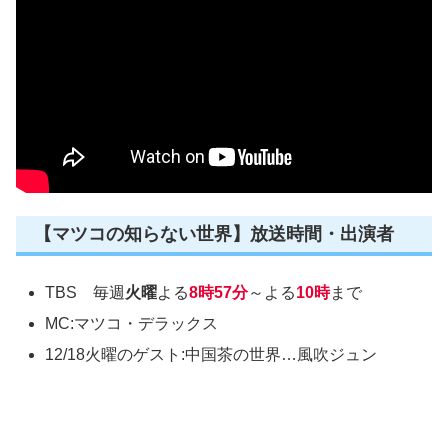
【マツコの知らない世界】放送時間・出演者
TBS 毎週
火曜
よる
8時57分
～よる
10時
まで
MC:マツコ・デラックス
12/18火曜のゲスト:中国茶の世界…風吹ジュン