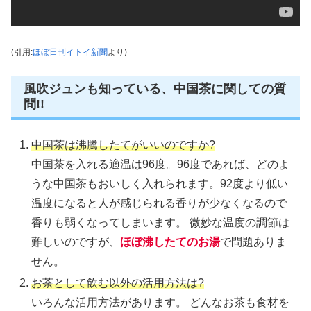
(引用:
ほぼ日刊イトイ新聞
より)
風吹ジュンも知っている、中国茶に関しての質
問!!
中国茶は沸騰したてがいいのですか?
中国茶を入れる適温は96度。96度であれば、どのよ
うな中国茶もおいしく入れられます。92度より低い
温度になると人が感じられる香りが少なくなるので
香りも弱くなってしまいます。 微妙な温度の調節は
難しいのですが、
ほぼ沸したてのお湯
で問題ありま
せん。
お茶として飲む以外の活用方法は?
いろんな活用方法があります。 どんなお茶も食材を