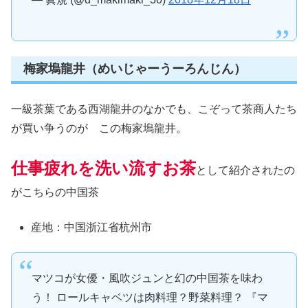
梅家塢龍井（めいじゃーうーろんじん）
一級茶葉である西湖龍井のなかでも、こぞって茶商人たち
が買い争うのが この梅家塢龍井。
仕事疲れを洗い流すお茶
として紹介されたの
がこちらの中国茶
産地：中国浙江省杭州市
マツコが女優・風吹ジュンと幻の中国茶を味わ
う！ ロールキャベツは肉料理？野菜料理？ 『マ