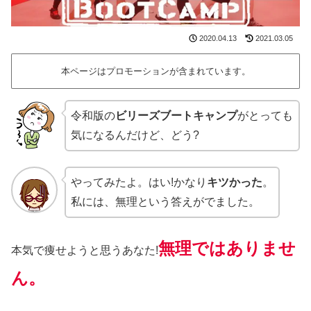
2020.04.13
2021.03.05
本ページはプロモーションが含まれています。
令和版の
ビリーズブートキャンプ
がとっても
気になるんだけど、どう?
やってみたよ。はい!かなり
キツかった
。
私には、無理という答えがでました。
無理ではありませ
本気で痩せようと思うあなた!
ん。