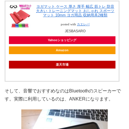
ヨガマット ケース 厚さ 厚手 幅広 筋トレ 防音
大きい トレーニングマット おしゃれ スポーツ
マット 10mm ヨガ用品 収納用具2種類
posted with
カエレバ
JESBASARO
Yahooショッピング
Amazon
楽天市場
そして、音響でおすすめなのはBluetoothのスピーカーで
す。実際に利用しているのは、ANKERになります。