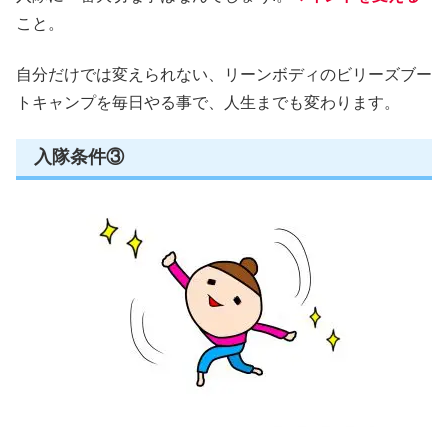
こと。
自分だけでは変えられない、リーンボディのビリーズブー
トキャンプを毎日やる事で、人生までも変わります。
入隊条件③