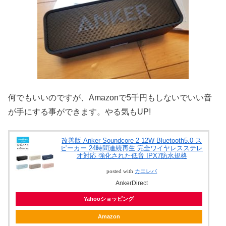
何でもいいのですが、Amazonで5千円もしないでいい音
が手にする事ができます。やる気もUP!
改善版 Anker Soundcore 2 12W Bluetooth5.0 ス
ピーカー 24時間連続再生 完全ワイヤレスステレ
オ対応 強化された低音 IPX7防水規格
posted with
カエレバ
AnkerDirect
Yahooショッピング
Amazon