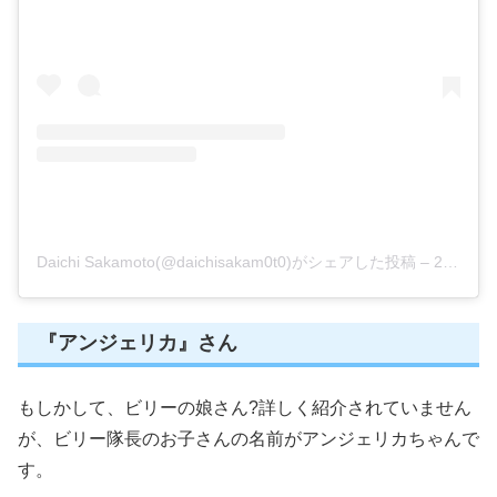
Daichi Sakamoto(@daichisakam0t0)がシェアした投稿
–
2020年 4月月10日午前9時27分PDT
『アンジェリカ』さん
もしかして、ビリーの娘さん?詳しく紹介されていません
が、ビリー隊長のお子さんの名前がアンジェリカちゃんで
す。