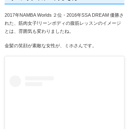
2017年NAMBA Worlds ２位・2016年SSA DREAM 優勝さ
れた、筋肉女子!リーンボディの腹筋レッスンのイメージ
とは、雰囲気も変わりましたね。
金髪の笑顔が素敵な女性が、ミホさんです。