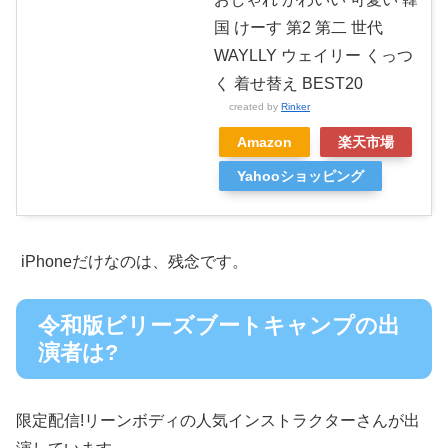
国 けーす 第2 第二 世代
WAYLLY ウェイリー くっつ
く 着せ替え BEST20
created by
Rinker
Amazon
楽天市場
Yahooショッピング
iPhoneだけなのは、残念です。
令和版ビリーズブートキャンプの出
演者は?
限定配信!リーンボディの人気インストラクターさんが出