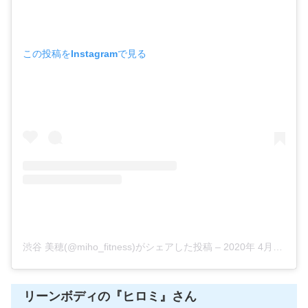
この投稿をInstagramで見る
渋谷 美穂(@miho_fitness)がシェアした投稿
–
2020年 4月月10日午後9時41分PDT
リーンボディの『ヒロミ』さん