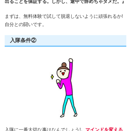
出ることを保証する。しかし、途中で辞めちゃダメだ。』
まずは、無料体験で試して脱退しないように頑張れるか!
自分との闘いです。
入隊条件②
入隊に一番大切な事はなんでしょう!。
マインドを変える