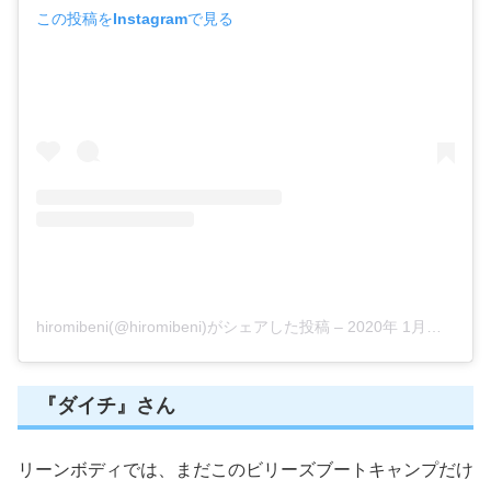
この投稿をInstagramで見る
hiromibeni(@hiromibeni)がシェアした投稿
–
2020年 1月月17日午後8時00分PST
『ダイチ』さん
リーンボディでは、まだこのビリーズブートキャンプだけ