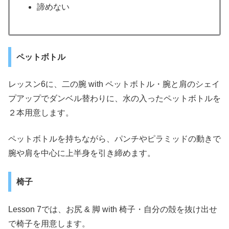
諦めない
ペットボトル
レッスン6に、二の腕 with ペットボトル・腕と肩のシェイ
プアップでダンベル替わりに、水の入ったペットボトルを
２本用意します。
ペットボトルを持ちながら、パンチやピラミッドの動きで
腕や肩を中心に上半身を引き締めます。
椅子
Lesson 7では、お尻 & 脚 with 椅子・自分の殻を抜け出せ
で椅子を用意します。