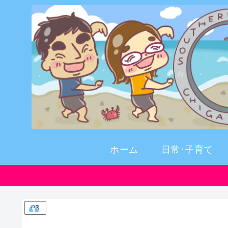
ホーム
日常･子育て
PR