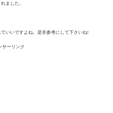
されました。
ていいですよね。是非参考にして下さいね!
ンサーリンク