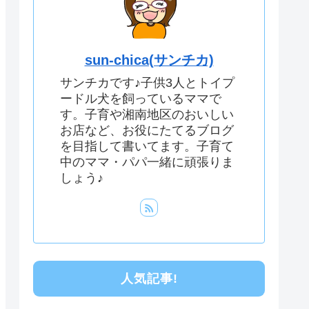
sun-chica(サンチカ)
サンチカです♪子供3人とトイプ
ードル犬を飼っているママで
す。子育や湘南地区のおいしい
お店など、お役にたてるブログ
を目指して書いてます。子育て
中のママ・パパ一緒に頑張りま
しょう♪
人気記事!