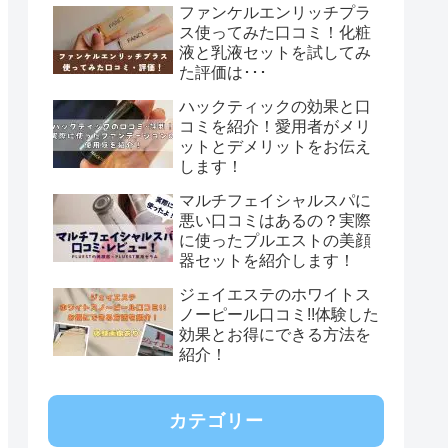
ファンケルエンリッチプラ
ス使ってみた口コミ！化粧
液と乳液セットを試してみ
た評価は･･･
ハックティックの効果と口
コミを紹介！愛用者がメリ
ットとデメリットをお伝え
します！
マルチフェイシャルスパに
悪い口コミはあるの？実際
に使ったプルエストの美顔
器セットを紹介します！
ジェイエステのホワイトス
ノーピール口コミ!!体験した
効果とお得にできる方法を
紹介！
カテゴリー