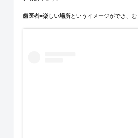
歯医者=楽しい場所
というイメージができ、む