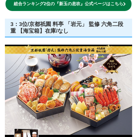
総合ランキング2位の『新玉の息吹』公式ページはこちら
3：3位/京都祇園 料亭 「岩元」 監修 六角二段
重 【海宝箱】在庫/なし