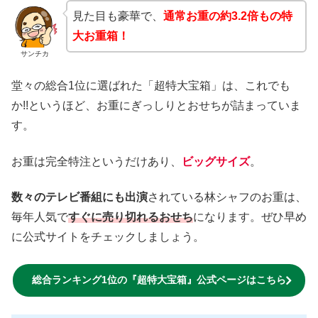
見た目も豪華で、
通常お重の約3.2倍もの特
大お重箱！
サンチカ
堂々の総合1位に選ばれた「超特大宝箱」は、これでも
か!!というほど、お重にぎっしりとおせちが詰まっていま
す。
お重は完全特注というだけあり、
ビッグサイズ
。
数々のテレビ番組にも出演
されている林シャフのお重は、
毎年人気で
すぐに売り切れるおせち
になります。ぜひ早め
に公式サイトをチェックしましょう。
総合ランキング1位の『超特大宝箱』公式ページはこちら