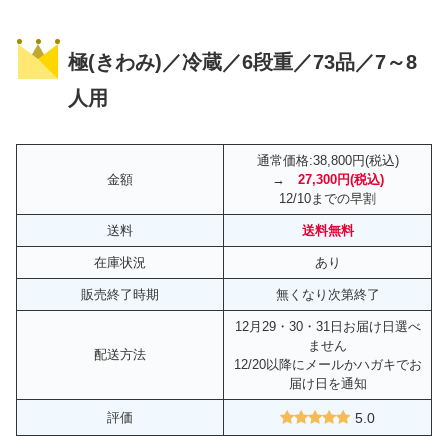
極(きわみ)／冷蔵／6段重／73品／7～8
人用
通常価格:38,800円(税込)
金額
→
27,300円(税込)
12/10までの早割
送料
送料無料
在庫状況
あり
販売終了時期
無くなり次第終了
12月29・30・31日お届け日選べ
ません
配送方法
12/20以降にメールかハガキでお
届け日を通知
評価
5.0