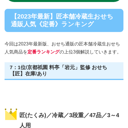
【2023年最新】匠本舗冷蔵生おせち
通販人気《定番》ランキング
今回は2023年最新版、おせち通販の匠本舗冷蔵生おせち
人気商品を
定番ランキング
の上位3個解説していきます。
7：1位/京都祇園 料亭「岩元」監修 おせち
【匠】在庫/あり