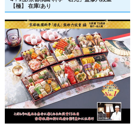
【極】 在庫/あり