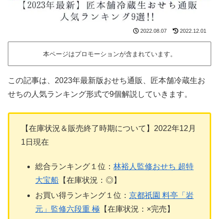
2022.08.07
2022.12.01
本ページはプロモーションが含まれています。
この記事は、2023年最新版おせち通販、匠本舗冷蔵生お
せちの人気ランキング形式で9個解説していきます。
【在庫状況＆販売終了時期について】2022年12月
1日現在
総合ランキング１位：
林裕人監修おせち 超特
大宝船
【在庫状況：◎】
お買い得ランキング１位：
京都祇園 料亭「岩
元」監修六段重 極
【在庫状況：×完売】