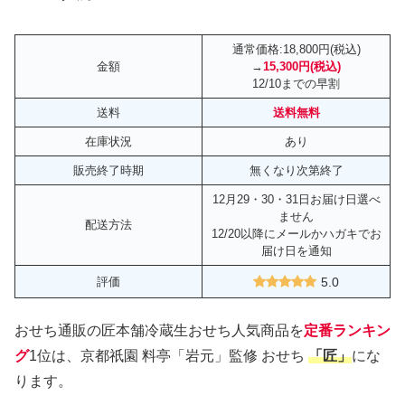
匠(たくみ)／冷蔵／3段重／47品／3～4
人用
通常価格:18,800円(税込)
金額
→
15,300円(税込)
12/10までの早割