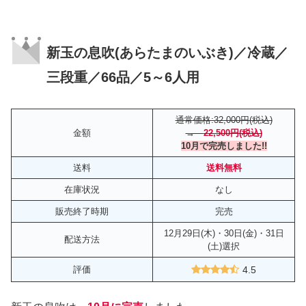
新玉の息吹(あらたまのいぶき)／冷蔵／
三段重／66品／5～6人用
通常価格:32,000円(税込)
金額
→
22,500円(税込)
10月で完売しました!!
送料
送料無料
在庫状況
なし
販売終了時期
完売
12月29日(木)・30日(金)・31日
配送方法
(土)選択
評価
4.5