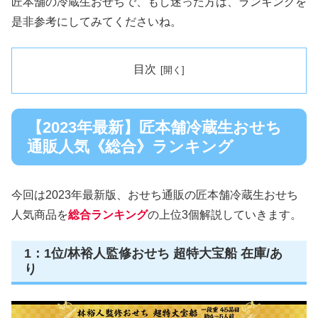
匠本舗の冷蔵生おせちで、もし迷った方は、ランキングを
是非参考にしてみてくださいね。
目次
【2023年最新】匠本舗冷蔵生おせち
通販人気《総合》ランキング
今回は2023年最新版、おせち通販の匠本舗冷蔵生おせち
人気商品を
総合ランキング
の上位3個解説していきます。
1：1位/林裕人監修おせち 超特大宝船 在庫/あ
り