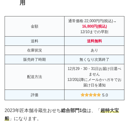
用
通常価格:22,000円円(税込)→
金額
16,800円
(税込)
12/10までの早割
送料
送料無料
在庫状況
あり
販売終了時期
無くなり次第終了
12月29・30・31日お届け日選べ
ません
配送方法
12/20以降にメールかハガキでお
届け日を通知
評価
5.0
2023年匠本舗冷蔵生おせち
総合部門1位
は、「
超特大宝
船
」になります。