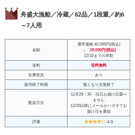
舟盛大漁船／冷蔵／62品／1段重／約6
～7人用
通常価格:40,000円(税込)
金額
→
29,000円(税込)
12/10までの早割
送料
送料無料
在庫状況
あり
販売終了時期
無くなり次第終了
12月29・30・31日お届け日選べ
ません
配送方法
12/20以降にメールかハガキでお
届け日を通知
評価
4.0