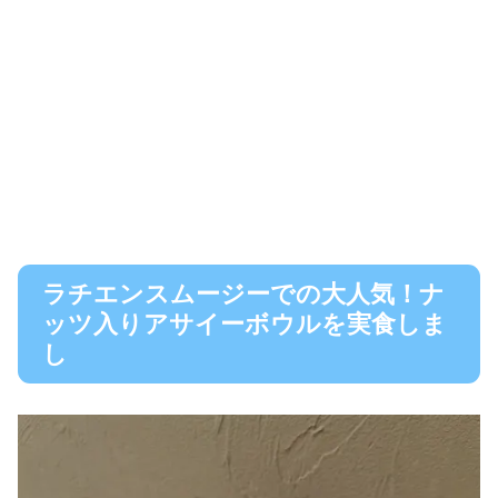
ラチエンスムージーでの大人気！ナ
ッツ入りアサイーボウルを実食しま
し