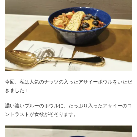
今回、私は人気のナッツの入ったアサイーボウルをいただ
きました！
濃い濃いブルーのボウルに、たっぷり入ったアサイーのコ
ントラストが食欲がそそります。