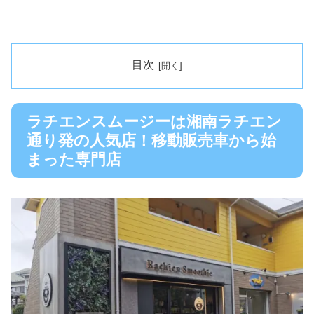
目次
ラチエンスムージーは湘南ラチエン
通り発の人気店！移動販売車から始
まった専門店