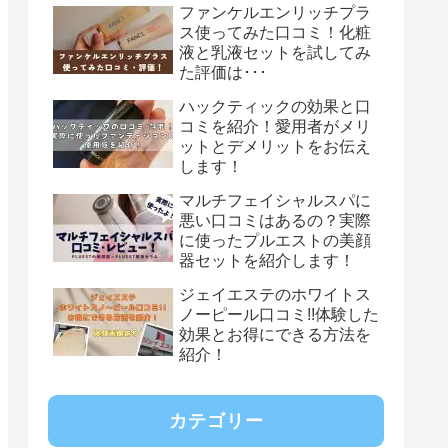
ファンケルエンリッチプラ
ス使ってみた口コミ！化粧
液と乳液セットを試してみ
た評価は･･･
ハックティックの効果と口
コミを紹介！愛用者がメリ
ットとデメリットをお伝え
します！
マルチフェイシャルスパに
悪い口コミはあるの？実際
に使ったプルエストの美顔
器セットを紹介します！
ジェイエステのホワイトス
ノーピール口コミ!!体験した
効果とお得にできる方法を
紹介！
カテゴリー