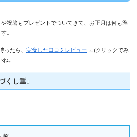
しや祝箸もプレゼントでついてきて、お正月は何も準
ます。
持ったら、
実食した口コミレビュー
←(クリックでみ
いね。
づくし重」
人前