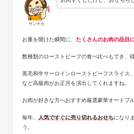
サンチカ
お重を開けた瞬間に、
たくさんのお肉の品目
数種類のローストビーフの食べ比べもでき、
黒毛和牛サーロインローストビーフスライス
など高級肉がお正月を演出してくれますね。
お肉が好きな方へおすすめ厳選豪華オードブ
毎年、
人気ですぐに売り切れるおせち
になり
う。