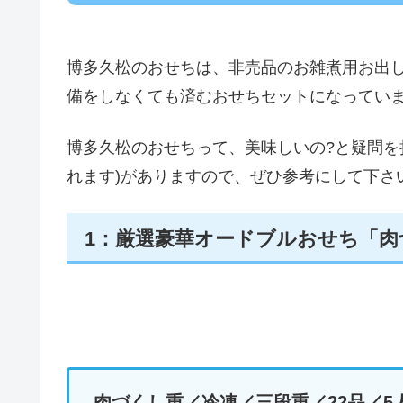
博多久松のおせちは、非売品のお雑煮用お出
備をしなくても済むおせちセットになってい
博多久松のおせちって、美味しいの?と疑問を
れます)がありますので、ぜひ参考にして下さ
1：厳選豪華オードブルおせち「肉
肉づくし重／冷凍／三段重／22品／5