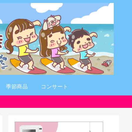
季節商品
コンサート