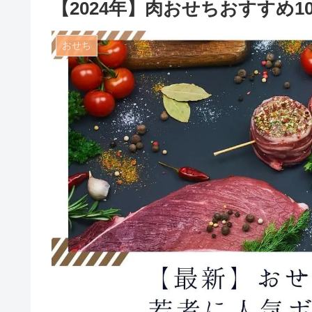
【2024年】肉おせちおすすめ
おせち