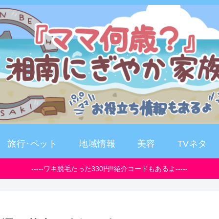
旅行･ペット
地域情報
美容
TVネタ
-----ワキ脱毛たった330円!!紹介コードもあるよ-----