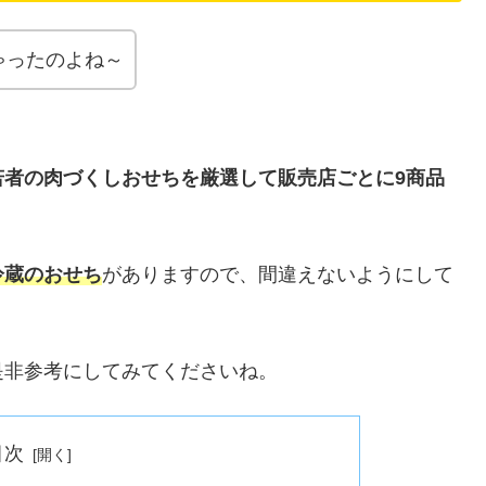
ゃったのよね～
若者の肉づくしおせちを厳選して販売店ごとに9商品
冷蔵のおせち
がありますので、間違えないようにして
是非参考にしてみてくださいね。
目次