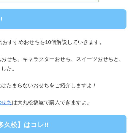
!
気おすすめおせちを10個解説していきます。
風おせち、キャラクターおせち、スイーツおせちと、
ました。
にはたまらないおせちをご紹介しますよ！
おせち
は大丸松坂屋で購入できますよ。
多久松】はコレ!!