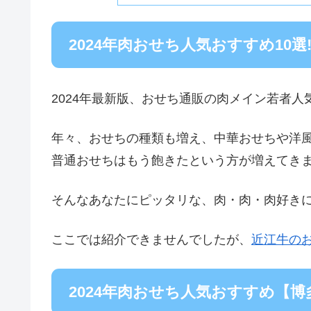
2024年肉おせち人気おすすめ10選!
2024年最新版、おせち通販の肉メイン若者人
年々、おせちの種類も増え、中華おせちや洋
普通おせちはもう飽きたという方が増えてき
そんなあなたにピッタリな、肉・肉・肉好き
ここでは紹介できませんでしたが、
近江牛の
2024年肉おせち人気おすすめ【博