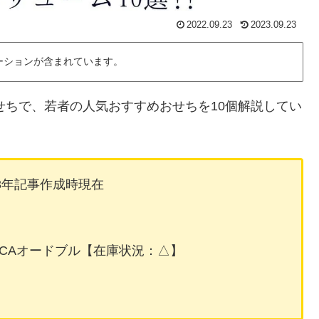
2022.09.23
2023.09.23
ーションが含まれています。
せちで、若者の人気おすすめおせちを10個解説してい
3年記事作成時現在
】
ELUCAオードブル【在庫状況：△】