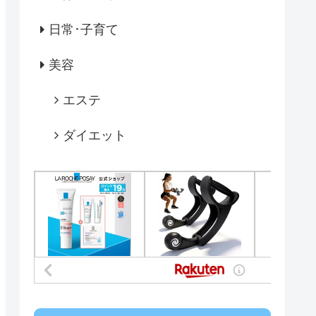
日常･子育て
美容
エステ
ダイエット