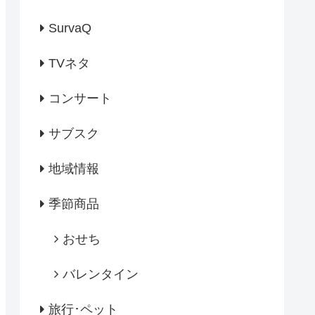
SurvaQ
TVネタ
コンサート
サブスク
地域情報
季節商品
おせち
バレンタイン
旅行･ペット