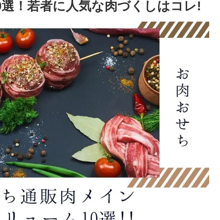
10選！若者に人気な肉づくしはコレ!