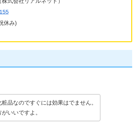
（株式会社リアルネット）
155
祝休み)
化粧品なのですぐには効果はでません。
方がいいですよ。