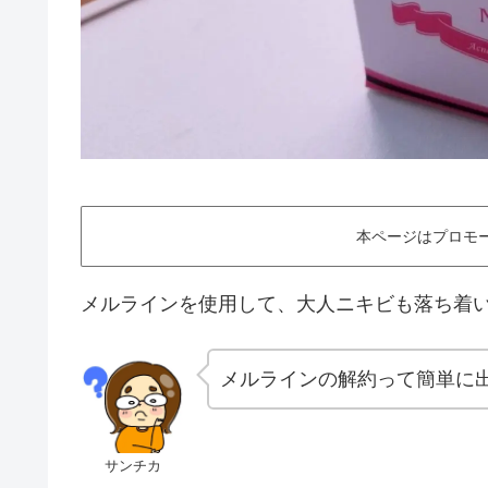
本ページはプロモ
メルラインを使用して、大人ニキビも落ち着
メルラインの解約って簡単に出
サンチカ