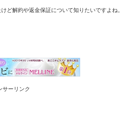
たけど解約や返金保証について知りたいですよね。
ンサーリンク