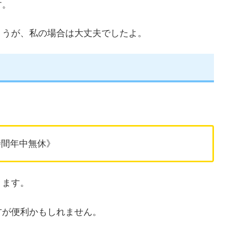
す。
ょうが、私の場合は大丈夫でしたよ。
日24時間年中無休》
きます。
方が便利かもしれません。