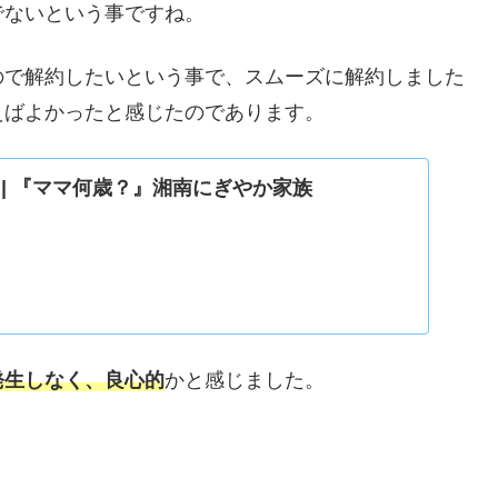
でないという事ですね。
ので解約したいという事で、スムーズに解約しました
えばよかったと感じたのであります。
UND | 『ママ何歳？』湘南にぎやか家族
発生しなく、良心的
かと感じました。