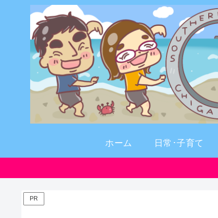
ホーム
日常･子育て
PR