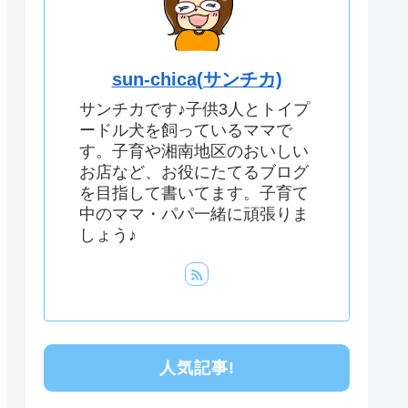
sun-chica(サンチカ)
サンチカです♪子供3人とトイプ
ードル犬を飼っているママで
す。子育や湘南地区のおいしい
お店など、お役にたてるブログ
を目指して書いてます。子育て
中のママ・パパ一緒に頑張りま
しょう♪
人気記事!