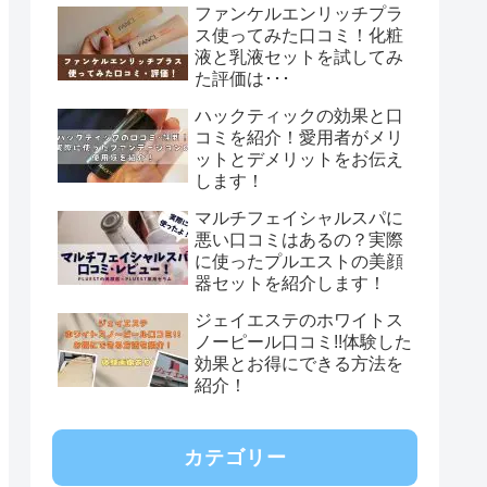
ファンケルエンリッチプラ
ス使ってみた口コミ！化粧
液と乳液セットを試してみ
た評価は･･･
ハックティックの効果と口
コミを紹介！愛用者がメリ
ットとデメリットをお伝え
します！
マルチフェイシャルスパに
悪い口コミはあるの？実際
に使ったプルエストの美顔
器セットを紹介します！
ジェイエステのホワイトス
ノーピール口コミ!!体験した
効果とお得にできる方法を
紹介！
カテゴリー