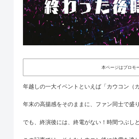
本ページはプロモ
年越しの一大イベントといえば「カウコン（
年末の高揚感をそのままに、ファン同士で盛
でも、終演後には、終電がない！時間つぶし