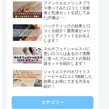
ファンケルエンリッチプラ
ス使ってみた口コミ！化粧
液と乳液セットを試してみ
た評価は･･･
ハックティックの効果と口
コミを紹介！愛用者がメリ
ットとデメリットをお伝え
します！
マルチフェイシャルスパに
悪い口コミはあるの？実際
に使ったプルエストの美顔
器セットを紹介します！
ジェイエステのホワイトス
ノーピール口コミ!!体験した
効果とお得にできる方法を
紹介！
カテゴリー