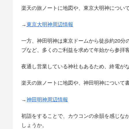
楽天の旅ノートに地図や、東京大明神につい
→
東京大明神周辺情報
一方、神田明神は東京ドームから徒歩約20分
プなど、多くのご利益を求めて年始から参拝
夜通し営業している神社もあるため、終電が
楽天の旅ノートに地図や、神田明神について
→
神田明神周辺情報
初詣をすることで、カウコンの余韻を感じな
しょうか。