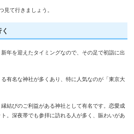
つ見て行きましょう。
行く
く新年を迎えたタイミングなので、その足で初詣に出
きる有名な神社が多くあり、特に人気なのが「東京大
、縁結びのご利益がある神社として有名です。恋愛成
ット。深夜帯でも参拝に訪れる人が多く、賑わいがあ