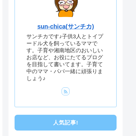
sun-chica(サンチカ)
サンチカです♪子供3人とトイプ
ードル犬を飼っているママで
す。子育や湘南地区のおいしい
お店など、お役にたてるブログ
を目指して書いてます。子育て
中のママ・パパ一緒に頑張りま
しょう♪
人気記事!