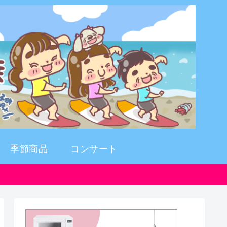
季節商品
コンサート