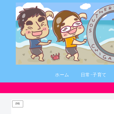
ホーム
日常･子育て
PR