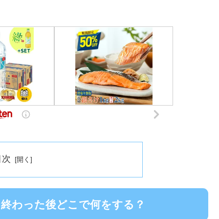
目次
！終わった後どこで何をする？