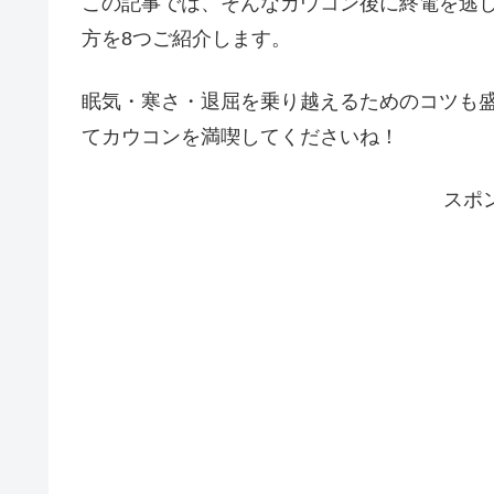
この記事では、そんなカウコン後に終電を逃
方を8つご紹介します。
眠気・寒さ・退屈を乗り越えるためのコツも
てカウコンを満喫してくださいね！
スポ