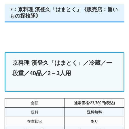
7：京料理 濱登久「はまとく」《販売店：旨い
もの探検隊》
京料理 濱登久「はまとく」
／
冷蔵／一
段重／40品／2～3人用
金額
通常価格:23,760円(税込)
送料
送料無料
在庫状況
あり