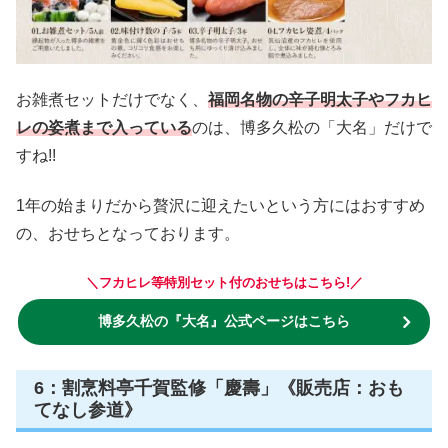
お雑煮セットだけでなく、
福岡名物の辛子明太子やフカヒ
レの姿煮まで入っている
のは、博多久松の「大名」だけで
すね!!
1年の始まりだから贅沢に迎えたいという方にはおすすめ
の、おせちとなっております。
＼フカヒレ等特別セット付のおせちはこちら!／
博多久松の『
大名
』公式ページはこちら
6：割烹料亭千賀監修「慶壽」《販売店：おも
てなし参道》