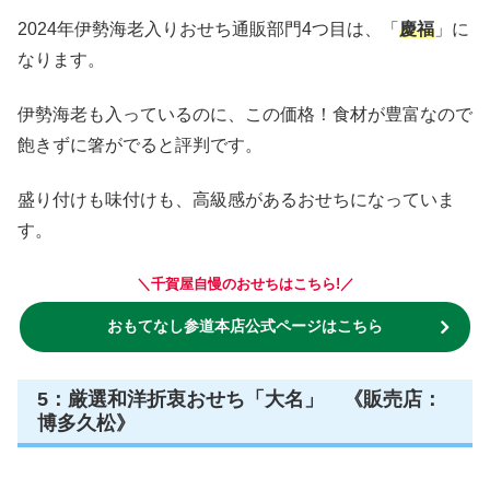
2024年伊勢海老入りおせち通販部門4つ目は、「
慶福
」に
なります。
伊勢海老も入っているのに、この価格！食材が豊富なので
飽きずに箸がでると評判です。
盛り付けも味付けも、高級感があるおせちになっていま
す。
＼千賀屋自慢のおせちはこちら!／
おもてなし参道本店公式ページはこちら
5：厳選和洋折衷おせち「大名」 《販売店：
博多久松》