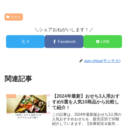
おせち
＼シェアおねがいします！／
X
Facebook
LINE
sun-chica(サンチカ)
関連記事
【2024年最新】おせち3人用おす
おせち
すめ5選を人気10商品から比較し
て紹介！
この記事は、2024年最新版おせち3人用の
人気おすすめおせちを、販売店別で10個
紹介していきます。【在庫状況＆販売終