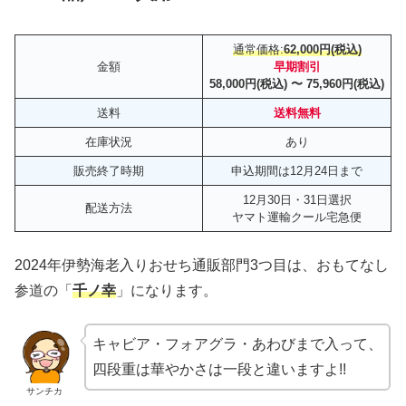
通常価格:
62,000円(税込)
金額
早期割引
58,000円(税込) 〜 75,960円(税込)
送料
送料無料
在庫状況
あり
販売終了時期
申込期間は12月24日まで
12月30日・31日選択
配送方法
ヤマト運輸クール宅急便
2024年伊勢海老入りおせち通販部門3つ目は、おもてなし
参道の「
千ノ幸
」になります。
キャビア・フォアグラ・あわびまで入って、
四段重は華やかさは一段と違いますよ!!
サンチカ