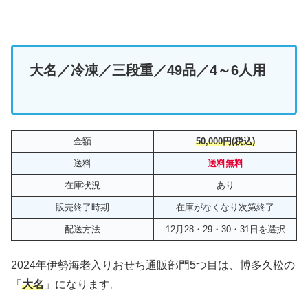
大名／冷凍／三段重／49品／4～6人用
金額
50,000円(税込)
送料
送料無料
在庫状況
あり
販売終了時期
在庫がなくなり次第終了
配送方法
12月28・29・30・31日を選択
2024年伊勢海老入りおせち通販部門5つ目は、博多久松の
「
大名
」になります。