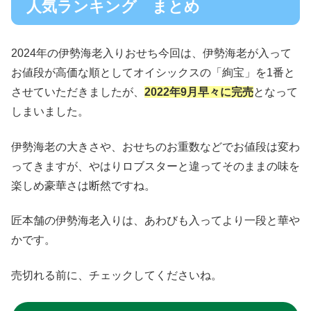
人気ランキング まとめ
2024年の伊勢海老入りおせち今回は、伊勢海老が入って
お値段が高価な順としてオイシックスの「絢宝」を1番と
させていただきましたが、
2022年9月早々に完売
となって
しまいました。
伊勢海老の大きさや、おせちのお重数などでお値段は変わ
ってきますが、やはりロブスターと違ってそのままの味を
楽しめ豪華さは断然ですね。
匠本舗の伊勢海老入りは、あわびも入ってより一段と華や
かです。
売切れる前に、チェックしてくださいね。