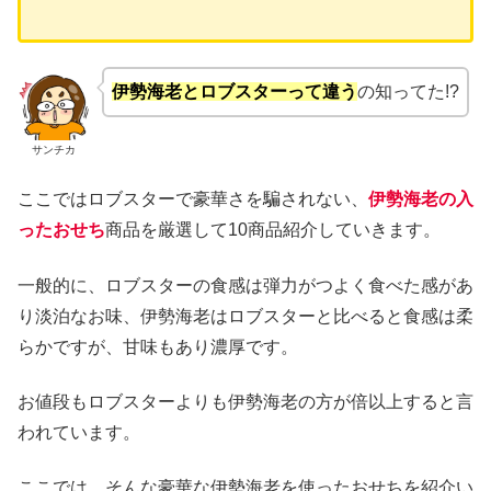
伊勢海老とロブスターって違う
の知ってた!?
サンチカ
ここではロブスターで豪華さを騙されない、
伊勢海老の入
ったおせち
商品を厳選して10商品紹介していきます。
一般的に、ロブスターの食感は弾力がつよく食べた感があ
り淡泊なお味、伊勢海老はロブスターと比べると食感は柔
らかですが、甘味もあり濃厚です。
お値段もロブスターよりも伊勢海老の方が倍以上すると言
われています。
ここでは、そんな豪華な伊勢海老を使ったおせちを紹介い