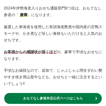
2024年伊勢海老入りおせち通販部門6つ目は、おもてなし
参道の「
慶壽
」になります。
厳選した車海老を使用した有頭海老艶煮や国内産の京鴨ス
モークや、かき煮など珍しい食材もいただけると人気のお
せちです。
お客様からの感謝状が届くほど
の、豪華で手頃なおせちに
なります。
手頃なお値段なので、追加で、じゃぶじゃぶ用生ずわい蟹
やすき焼き用山形牛なども、おせちと一緒に注文するとい
いでしょう!!
おもてなし参道本店公式ページはこちら