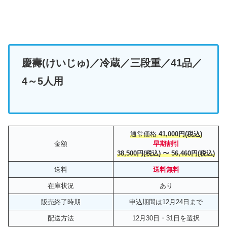
慶壽(けいじゅ)／冷蔵／三段重／41品／
4～5人用
通常価格:
41,000円(税込)
金額
早期割引
38,500円(税込) 〜 56,460円(税込)
送料
送料無料
在庫状況
あり
販売終了時期
申込期間は12月24日まで
配送方法
12月30日・31日を選択