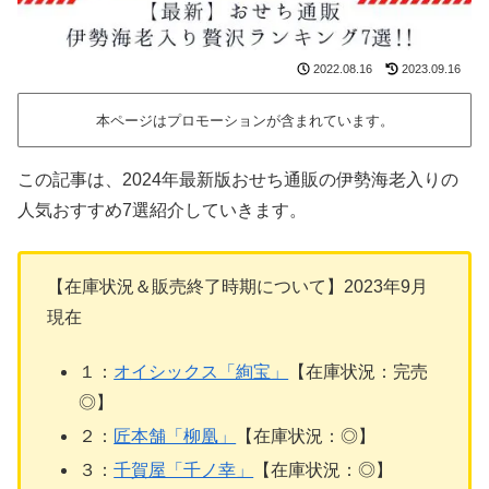
2022.08.16
2023.09.16
本ページはプロモーションが含まれています。
この記事は、2024年最新版おせち通販の伊勢海老入りの
人気おすすめ7選紹介していきます。
【在庫状況＆販売終了時期について】2023年9月
現在
１：
オイシックス「絢宝」
【在庫状況：完売
◎】
２：
匠本舗「柳凰」
【在庫状況：◎】
３：
千賀屋「千ノ幸」
【在庫状況：◎】