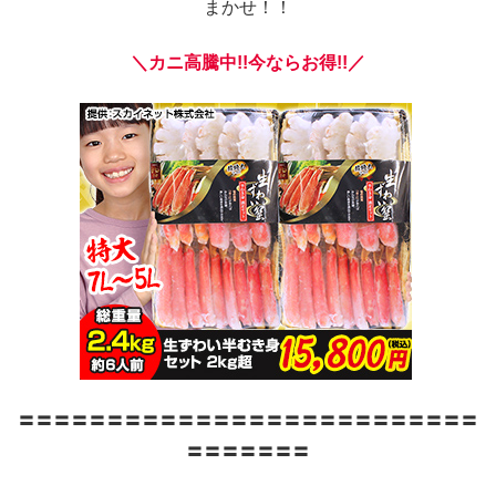
まかせ！！
＼カニ高騰中!!今ならお得!!／
〓〓〓〓〓〓〓〓〓〓〓〓〓〓〓〓〓〓〓〓〓〓〓〓〓〓
〓〓〓〓〓〓〓