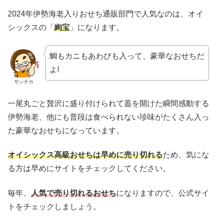
2024年伊勢海老入りおせち通販部門で人気なのは、オイ
シックスの「
絢宝
」になります。
鯛もカニもあわびも入って、豪華なおせちだ
よ!
サンチカ
一尾丸ごと贅沢に盛り付けられて蓋を開けた瞬間感動する
伊勢海老、他にも普段は食べられない珍味がたくさん入っ
た豪華なおせちになっています。
オイシックス高級おせちは早めに売り切れる
ため、気にな
る方は早めにサイトをチェックしてください。
毎年、
人気で売り切れるおせち
になりますので、公式サイ
トをチェックしましょう。