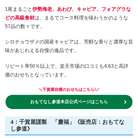
1尾まるごと
伊勢海老、あわび、キャビア、フォアグラな
どの高級食材
は、まるでコース料理を味わうかのような
57品の数々です。
シロチョウザメの国産キャビアは、芳醇な香りと濃厚な旨
味があじわえる自慢の逸品です。
リピート率50％以上で、楽天市場の口コミも4.63と高評
価のおせちとなっています。
＼千賀屋自慢のおせちはこちら!／
おもてなし参道本店公式ページはこちら
4：千賀屋謹製 「慶福」《販売店：おもてな
し参道》