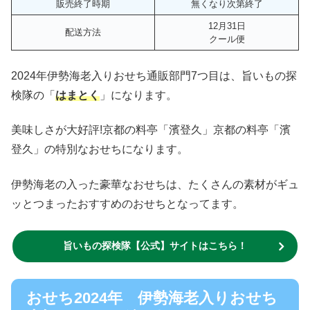
販売終了時期
無くなり次第終了
12月31日
配送方法
クール便
2024年伊勢海老入りおせち通販部門7つ目は、旨いもの探
検隊の「
はまとく
」になります。
美味しさが大好評!京都の料亭「濱登久」京都の料亭「濱
登久」の特別なおせちになります。
伊勢海老の入った豪華なおせちは、たくさんの素材がギュ
ッとつまったおすすめのおせちとなってます。
旨いもの探検隊【公式】サイトはこちら！
おせち2024年 伊勢海老入りおせち