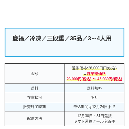
慶福
／冷凍／三段重／35品／3～4
人用
通常価格:28,000円円(税込)
金額
→
超早割価格
26,000円(税込) 〜 43,960円(税込)
送料
送料無料
在庫状況
あり
販売終了時期
申込期間は12月24日まで
12月30日・31日選択
配送方法
ヤマト運輸クール宅急便