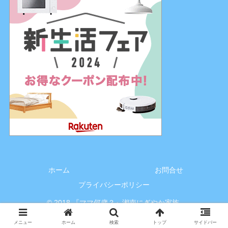
ホーム
お問合せ
プライバシーポリシー
© 2018 『ママ何歳？』湘南にぎやか家族.
メニュー
ホーム
検索
トップ
サイドバー